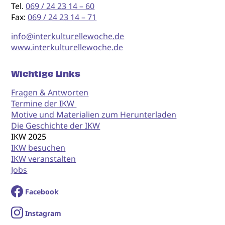
Tel.
069 / 24 23 14 – 60
Fax:
069 / 24 23 14 – 71
info@interkulturellewoche.de
www.interkulturellewoche.de
Wichtige Links
Fragen & Antworten
Termine der IKW
Motive und Materialien zum Herunterladen
Die Geschichte der IKW
IKW 2025
IKW besuchen
IKW veranstalten
Jobs
Facebook
I
nstagram