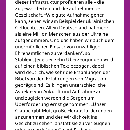
dieser Infrastruktur profitieren alle – die
Zugewanderten und die aufnehmende
Gesellschaft. “Wie gute Aufnahme gehen
kann, sehen wir am Beispiel der ukrainischen
Geflüchteten. Allein Deutschland hat mehr
als eine Million Menschen aus der Ukraine
aufgenommen. Und das haben wir auch dem
unermüdlichen Einsatz von unzähligen
Ehrenamtlichen zu verdanken“, so
Stäblein. Jede der zehn Überzeugungen wird
auf einen biblischen Text bezogen, dabei
wird deutlich, wie sehr die Erzählungen der
Bibel von den Erfahrungen von Migration
geprägt sind. Es klingen unterschiedliche
Aspekte von Ankunft und Aufnahme an
und zugleich werden die Sorgen um
Überforderung ernst genommen. „Unser
Glaube gibt Mut, große Herausforderungen
anzunehmen und der Wirklichkeit ins
Gesicht zu sehen, anstatt sie zu verleugnen
oder zu verdrängen“, sagt Stäblein.