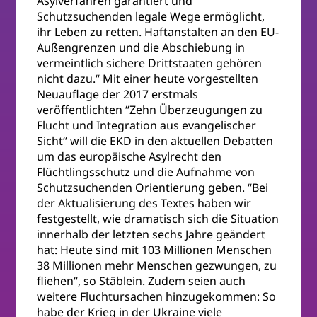
Asylverfahren garantiert und
Schutzsuchenden legale Wege ermöglicht,
ihr Leben zu retten. Haftanstalten an den EU-
Außengrenzen und die Abschiebung in
vermeintlich sichere Drittstaaten gehören
nicht dazu.“ Mit einer heute vorgestellten
Neuauflage der 2017 erstmals
veröffentlichten “Zehn Überzeugungen zu
Flucht und Integration aus evangelischer
Sicht“ will die EKD in den aktuellen Debatten
um das europäische Asylrecht den
Flüchtlingsschutz und die Aufnahme von
Schutzsuchenden Orientierung geben. “Bei
der Aktualisierung des Textes haben wir
festgestellt, wie dramatisch sich die Situation
innerhalb der letzten sechs Jahre geändert
hat: Heute sind mit 103 Millionen Menschen
38 Millionen mehr Menschen gezwungen, zu
fliehen“, so Stäblein. Zudem seien auch
weitere Fluchtursachen hinzugekommen: So
habe der Krieg in der Ukraine viele