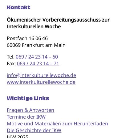
Kontakt
Ökumenischer Vorbereitungsausschuss zur
Interkulturellen Woche
Postfach 16 06 46
60069 Frankfurt am Main
Tel.
069 / 24 23 14 – 60
Fax:
069 / 24 23 14 – 71
info@interkulturellewoche.de
www.interkulturellewoche.de
Wichtige Links
Fragen & Antworten
Termine der IKW
Motive und Materialien zum Herunterladen
Die Geschichte der IKW
IKW 2025