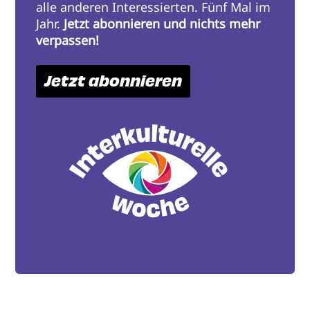
alle anderen Interessierten. Fünf Mal im
Jahr.
Jetzt abonnieren und nichts mehr
verpassen!
Jetzt abonnieren