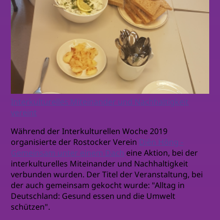
Interkulturelles Miteinander und Nachhaltigkeit
vereint
Während der Interkulturellen Woche 2019
organisierte der Rostocker Verein
Diên Hông -
Gemeinsam unter einem Dach
eine Aktion, bei der
interkulturelles Miteinander und Nachhaltigkeit
verbunden wurden. Der Titel der Veranstaltung, bei
der auch gemeinsam gekocht wurde: "Alltag in
Deutschland: Gesund essen und die Umwelt
schützen".