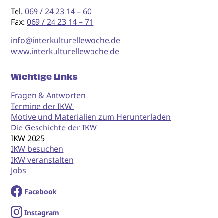
Tel.
069 / 24 23 14 – 60
Fax:
069 / 24 23 14 – 71
info@interkulturellewoche.de
www.interkulturellewoche.de
Wichtige Links
Fragen & Antworten
Termine der IKW
Motive und Materialien zum Herunterladen
Die Geschichte der IKW
IKW 2025
IKW besuchen
IKW veranstalten
Jobs
Facebook
I
nstagram