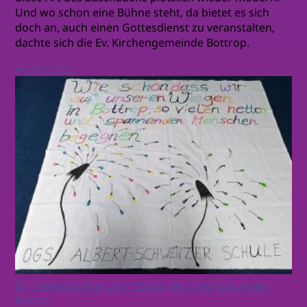
Und wo schon eine Bühne steht, da bietet es sich
doch an, auch einen Gottesdienst zu veranstalten,
dachte sich die Ev. Kirchengemeinde Bottrop.
weiterlesen
Ein Riesenbanner zum Motto der Interkulturellen
Woche