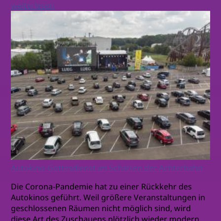
weiterlesen
Autokino-Gottesdienst im Schatten der Achterbahn
Die Corona-Pandemie hat zu einer Rückkehr des
Autokinos geführt. Weil größere Veranstaltungen in
geschlossenen Räumen nicht möglich sind, wird
diese Art des Zuschauens plötzlich wieder modern.