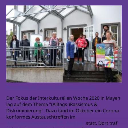
weiterlesen
Rassismus als gesellschaftliches Problem
Der Fokus der Interkulturellen Woche 2020 in Mayen
lag auf dem Thema "(Alltags-)Rassismus &
Diskriminierung". Dazu fand im Oktober ein Corona-
konformes Austauschtreffen im
Mehrgenerationenhaus St. Matthias
statt. Dort traf