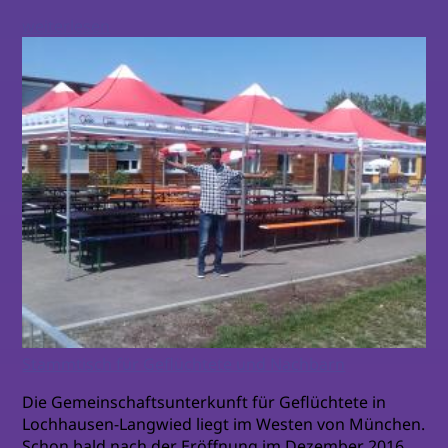
weiterlesen
Stammtisch für Geflüchtete und Nachbarn
Die Gemeinschaftsunterkunft für Geflüchtete in
Lochhausen-Langwied liegt im Westen von München.
Schon bald nach der Eröffnung im Dezember 2016