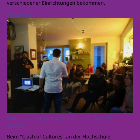
verschiedener Einrichtungen bekommen.
weiterlesen
Andere Länder kennenlernen beim „Clash of
Cultures“
Beim "Clash of Cultures" an der Hochschule