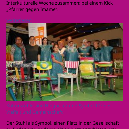
Interkulturelle Woche zusammen: bei einem Kick
„Pfarrer gegen Imame“.
weiterlesen
Kulturstühle sind Hingucker und Symbol für die
Vielfalt und Gemeinschaft
Der Stuhl als Symbol, einen Platz in der Gesellschaft