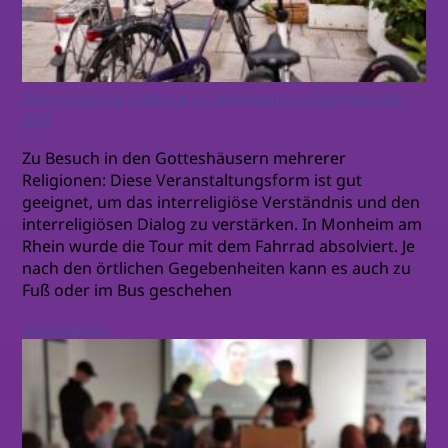
Interreligiöse Radtour in Monheim im Rahmen der
IKW
Zu Besuch in den Gotteshäusern mehrerer
Religionen: Diese Veranstaltungsform ist gut
geeignet, um das interreligiöse Verständnis und den
interreligiösen Dialog zu verstärken. In Monheim am
Rhein wurde die Tour mit dem Fahrrad absolviert. Je
nach den örtlichen Gegebenheiten kann es auch zu
Fuß oder im Bus geschehen
weiterlesen