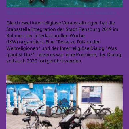
Aktion in Flensburg: Dialog mit vier Weltreligionen
Gleich zwei interreligiöse Veranstaltungen hat die
Stabsstelle Integration der Stadt Flensburg 2019 im
Rahmen der Interkulturellen Woche
(IKW) organisiert. Eine "Reise zu Fuß zu den
Weltreligionen" und der Interreligiöse Dialog "Was
glaubst Du?". Letzeres war eine Premiere, der Dialog
soll auch 2020 fortgeführt werden.
weiterlesen