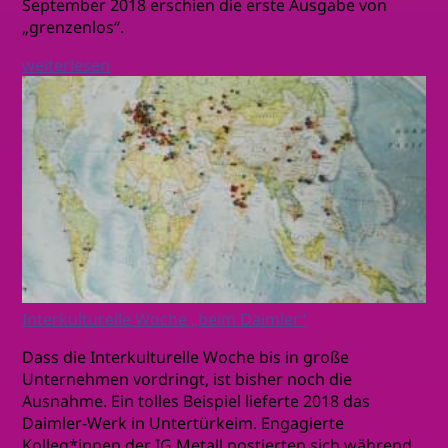
September 2018 erschien die erste Ausgabe von
„grenzenlos“.
weiterlesen
Interkulturelle Woche „beim Daimler“
Dass die Interkulturelle Woche bis in große
Unternehmen vordringt, ist bisher noch die
Ausnahme. Ein tolles Beispiel lieferte 2018 das
Daimler-Werk in Untertürkeim. Engagierte
Kolleg*innen der IG Metall postierten sich während