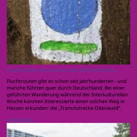
Fluchtrouten gibt es schon seit Jahrhunderten....
Fluchtrouten gibt es schon seit Jahrhunderten - und
manche führten quer durch Deutschland. Bei einer
geführten Wanderung während der Interkulturellen
Woche konnten Interessierte einen solchen Weg in
Hessen erkunden: die „Transitstrecke Odenwald“.
weiterlesen