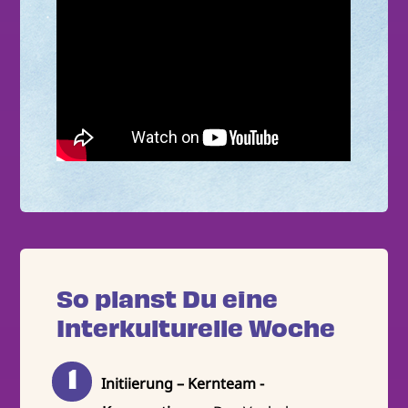
So planst Du eine
Interkulturelle Woche
Initiierung – Kernteam -