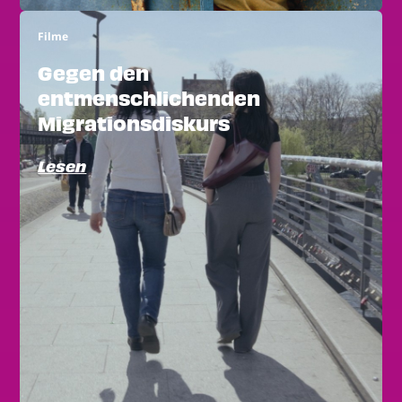
Filme
Gegen den
entmenschlichenden
Migrationsdiskurs
Lesen