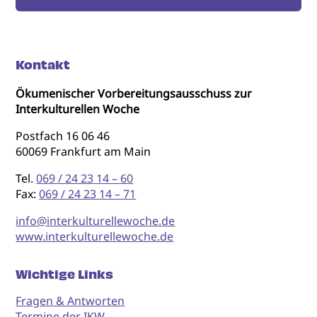
Kontakt
Ökumenischer Vorbereitungsausschuss zur
Interkulturellen Woche
Postfach 16 06 46
60069 Frankfurt am Main
Tel.
069 / 24 23 14 – 60
Fax:
069 / 24 23 14 – 71
info@interkulturellewoche.de
www.interkulturellewoche.de
Wichtige Links
Fragen & Antworten
Termine der IKW