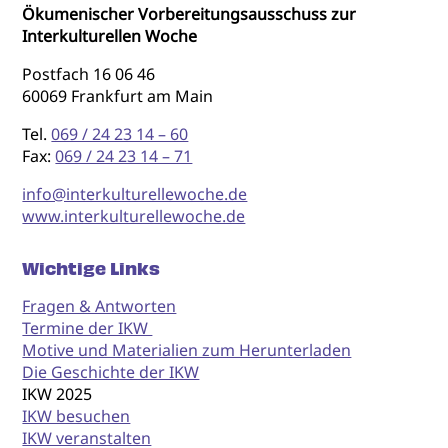
Ökumenischer Vorbereitungsausschuss zur
Interkulturellen Woche
Postfach 16 06 46
60069 Frankfurt am Main
Tel.
069 / 24 23 14 – 60
Fax:
069 / 24 23 14 – 71
info@interkulturellewoche.de
www.interkulturellewoche.de
Wichtige Links
Fragen & Antworten
Termine der IKW
Motive und Materialien zum Herunterladen
Die Geschichte der IKW
IKW 2025
IKW besuchen
IKW veranstalten