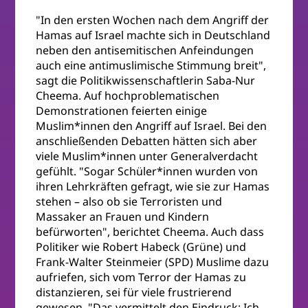
"In den ersten Wochen nach dem Angriff der
Hamas auf Israel machte sich in Deutschland
neben den antisemitischen Anfeindungen
auch eine antimuslimische Stimmung breit",
sagt die Politikwissenschaftlerin Saba-Nur
Cheema. Auf hochproblematischen
Demonstrationen feierten einige
Muslim*innen den Angriff auf Israel. Bei den
anschließenden Debatten hätten sich aber
viele Muslim*innen unter Generalverdacht
gefühlt. "Sogar Schüler*innen wurden von
ihren Lehrkräften gefragt, wie sie zur Hamas
stehen – also ob sie Terroristen und
Massaker an Frauen und Kindern
befürworten", berichtet Cheema. Auch dass
Politiker wie Robert Habeck (Grüne) und
Frank-Walter Steinmeier (SPD) Muslime dazu
aufriefen, sich vom Terror der Hamas zu
distanzieren, sei für viele frustrierend
gewesen. "Das vermittelt den Eindruck: Ich