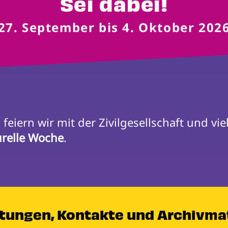
Sei dabei!
27. September bis 4. Oktober 202
n
urelle Woche
.
ltungen, Kontakte und Archivma