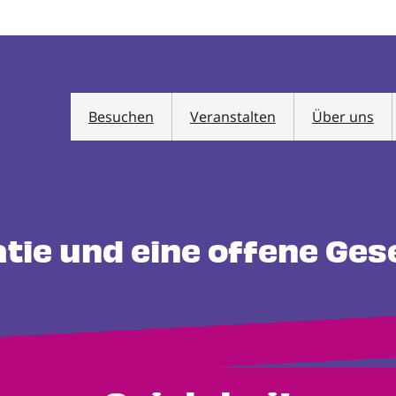
Besuchen
Veranstalten
Über uns
atie und eine offene Ges