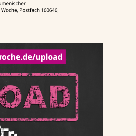
kumenischer
n Woche, Postfach 160646,