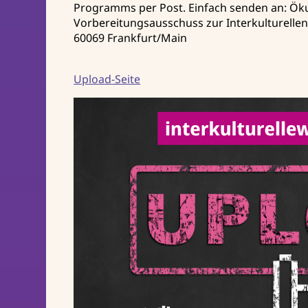
Programms per Post. Einfach senden an: Ö
Vorbereitungsausschuss zur Interkulturelle
60069 Frankfurt/Main
Upload-Seite