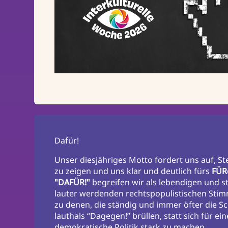
Dafür!
Unser diesjähriges Motto fordert uns auf, St
zu zeigen und uns klar und deutlich fürs
FÜR
"DAFÜR!"
begreifen wir als lebendigen und 
lauter werdenden rechtspopulistischen Sti
zu denen, die ständig und immer öfter die S
lauthals “Dagegen!” brüllen, statt sich für ei
demokratische Politik stark zu machen.