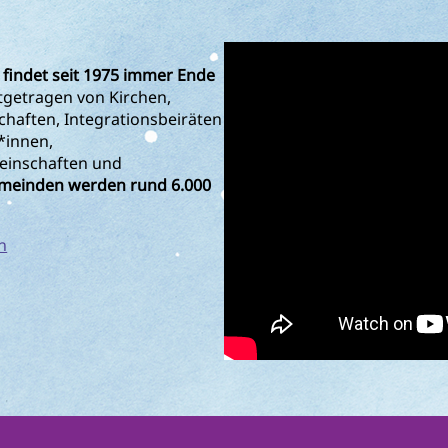
 findet seit 1975 immer Ende
tgetragen von Kirchen,
aften, Integrationsbeiräten
*innen,
einschaften und
emeinden werden rund 6.000
n