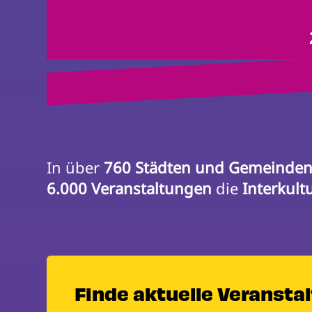
In über 
760 Städten und Gemeinde
6.000 Veranstaltungen
 die 
Interkult
Finde aktuelle Veransta