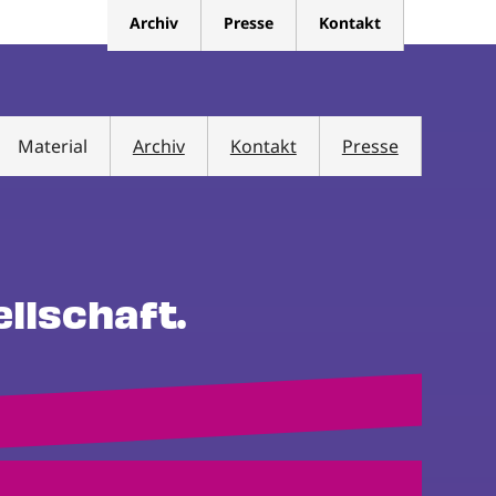
Archiv
Presse
Kontakt
Material
Archiv
Kontakt
Presse
ellschaft.