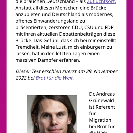
die brauchen Deutschland – als
Zufluchtsort.
Anstatt all diesen Menschen eine Brücke
anzubieten und Deutschland als modernes,
offenes Einwanderungsland zu
präsentierten, zerstören CDU, CSU und FDP
mit ihren aktuellen Debattenbeiträgen diese
Brücke. Das Gefühl, das sich bei mir einstellt:
Fremdheit. Meine Lust, mich einbürgern zu
lassen, hat in den letzten Tagen einen
massiven Dämpfer erfahren.
Dieser Text erschien zuerst am 29. November
2022 bei
Brot für die Welt
.
Dr. Andreas
Grünewald
ist Referent
für
Migration
bei Brot für
die Welt