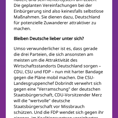
Die geplanten Vereinfachungen bei der
Einbürgerung sind also keinesfalls selbstlose
Maßnahmen. Sie dienen dazu, Deutschland
für potenzielle Zuwanderer attraktiver zu
machen.
Bleiben Deutsche lieber unter sich?
Umso verwunderlicher ist es, dass gerade
die drei Parteien, die sich ansonsten am
meisten um die Attraktivität des
Wirtschaftsstandorts Deutschland sorgen –
CDU, CSU und FDP – nun mit harter Bandage
gegen die Pläne mobil machen. Die CSU-
Landesgruppenchef Dobrindt verwehrt sich
gegen eine "Verramschung" der deutschen
Staatsbürgerschaft, CDU-Vorsitzender Merz
will die "wertvolle" deutsche
Staatsbürgerschaft vor Missbrauch
schützen. Und die FDP wendet sich gegen ihr
eigenes, im Koalitionsvertrag vereinbartes