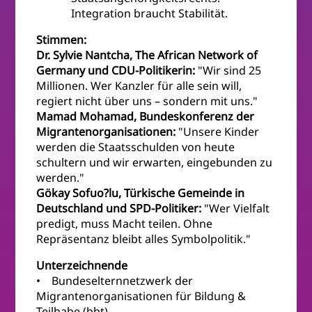
Integration braucht Stabilität.
Stimmen:
Dr. Sylvie Nantcha, The African Network of
Germany und CDU-Politikerin:
"Wir sind 25
Millionen. Wer Kanzler für alle sein will,
regiert nicht über uns – sondern mit uns."
Mamad Mohamad, Bundeskonferenz der
Migrantenorganisationen:
"Unsere Kinder
werden die Staatsschulden von heute
schultern und wir erwarten, eingebunden zu
werden."
Gökay Sofuo?lu, Türkische Gemeinde in
Deutschland und SPD-Politiker:
"Wer Vielfalt
predigt, muss Macht teilen. Ohne
Repräsentanz bleibt alles Symbolpolitik."
Unterzeichnende
• Bundeselternnetzwerk der
Migrantenorganisationen für Bildung &
Teilhabe (bbt)