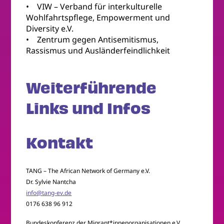
• VIW – Verband für interkulturelle
Wohlfahrtspflege, Empowerment und
Diversity e.V.
• Zentrum gegen Antisemitismus,
Rassismus und Ausländerfeindlichkeit
Weiterführende
Links und Infos
Kontakt
TANG – The African Network of Germany e.V.
Dr. Sylvie Nantcha
info@tang-ev.de
0176 638 96 912
Bundeskonferenz der Migrant*innenorganisationen e.V.