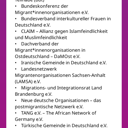
• Bundeskonferenz der
Migrant*innenorganisationen e.V.
• Bundesverband interkultureller Frauen in
Deutschland e.V.
• CLAIM – Allianz gegen Islamfeindlichkeit
und Muslimfeindlichkeit
• Dachverband der
Migrant*innenorganisationen in
Ostdeutschland – DaMOst e.V.
• Iranische Gemeinde in Deutschland e.V.
• Landesnetzwerk
Migrantenorganisationen Sachsen-Anhalt
(LAMSA) e.V.
• Migrations- und Integrationsrat Land
Brandenburg e.V.
• Neue deutsche Organisationen – das
postmigrantische Netzwerk e.V.
• TANG e.V. – The African Network of
Germany e.V.
• Türkische Gemeinde in Deutschland e.V.