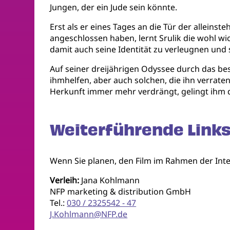
Jungen, der ein Jude sein könnte.
Erst als er eines Tages an die Tür der allein
angeschlossen haben, lernt Srulik die wohl wi
damit auch seine Identität zu verleugnen und 
Auf seiner dreijährigen Odyssee durch das bes
ihmhelfen, aber auch solchen, die ihn verraten
Herkunft immer mehr verdrängt, gelingt ihm 
Weiterführende Links
Wenn Sie planen, den Film im Rahmen der Inter
Verleih:
Jana Kohlmann
NFP marketing & distribution GmbH
Tel.:
030 / 2325542 - 47
J.Kohlmann@NFP.de