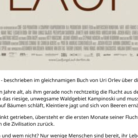
 - beschrieben im gleichnamigen Buch von Uri Orlev über 
un Jahre alt, als ihm gerade noch rechtzeitig die Flucht au
 das riesige, unwegsame Waldgebiet Kampinoski und muss dor
auf Bäumen schläft, Kleintiere jagt und sich von Beeren ern
kt getrieben, übersteht er die ersten Monate seiner Flucht
die Zivilisation zurück.
und wem nicht? Nur wenige Menschen sind bereit, ihr Lebe