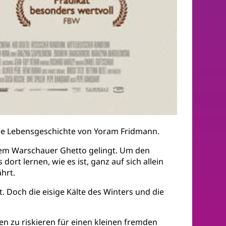
die Lebensgeschichte von Yoram Fridmann.
s dem Warschauer Ghetto gelingt. Um den
t lernen, wie es ist, ganz auf sich allein
ährt.
. Doch die eisige Kälte des Winters und die
n zu riskieren für einen kleinen fremden