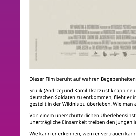
Dieser Film beruht auf wahren Begebenheiten
Srulik (Andrzej und Kamil Tkacz) ist knapp ne
deutschen Soldaten zu entkommen, flieht er in
gestellt in der Wildnis zu überleben. Wie man 
Von einem unerschütterlichen Überlebensinstin
unerträgliche Einsamkeit treiben den Jungen in 
Wie kann er erkennen, wem er vertrauen kann 