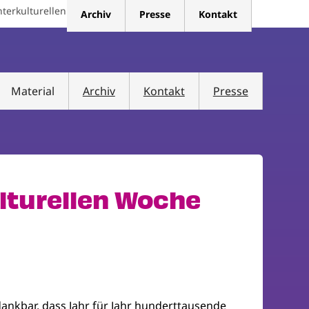
terkulturellen
Archiv
Presse
Kontakt
Material
Archiv
Kontakt
Presse
lturellen Woche
dankbar, dass Jahr für Jahr hunderttausende