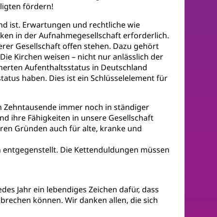
igten fördern!
nd ist. Erwartungen und rechtliche wie
ken in der Aufnahmegesellschaft erforderlich.
erer Gesellschaft offen stehen. Dazu gehört
ie Kirchen weisen – nicht nur anlässlich der
cherten Aufenthaltsstatus in Deutschland
tatus haben. Dies ist ein Schlüsselelement für
en Zehntausende immer noch in ständiger
d ihre Fähigkeiten in unsere Gesellschaft
ären Gründen auch für alte, kranke und
on entgegenstellt. Die Kettenduldungen müssen
edes Jahr ein lebendiges Zeichen dafür, dass
rechen können. Wir danken allen, die sich