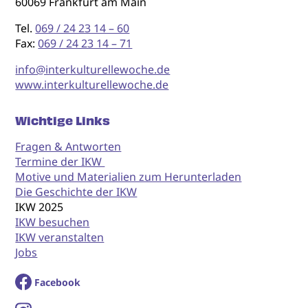
60069 Frankfurt am Main
Tel.
069 / 24 23 14 – 60
Fax:
069 / 24 23 14 – 71
info@interkulturellewoche.de
www.interkulturellewoche.de
Wichtige Links
Fragen & Antworten
Termine der IKW
Motive und Materialien zum Herunterladen
Die Geschichte der IKW
IKW 2025
IKW besuchen
IKW veranstalten
Jobs
Facebook