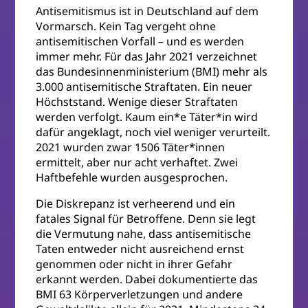
Antisemitismus ist in Deutschland auf dem
Vormarsch. Kein Tag vergeht ohne
antisemitischen Vorfall – und es werden
immer mehr. Für das Jahr 2021 verzeichnet
das Bundesinnenministerium (BMI) mehr als
3.000 antisemitische Straftaten. Ein neuer
Höchststand. Wenige dieser Straftaten
werden verfolgt. Kaum ein*e Täter*in wird
dafür angeklagt, noch viel weniger verurteilt.
2021 wurden zwar 1506 Täter*innen
ermittelt, aber nur acht verhaftet. Zwei
Haftbefehle wurden ausgesprochen.
Die Diskrepanz ist verheerend und ein
fatales Signal für Betroffene. Denn sie legt
die Vermutung nahe, dass antisemitische
Taten entweder nicht ausreichend ernst
genommen oder nicht in ihrer Gefahr
erkannt werden. Dabei dokumentierte das
BMI 63 Körperverletzungen und andere