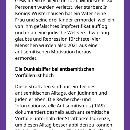
Gewaltdelikte allein für 2021. Mindestens 24
Personen wurden verletzt, vier starben: In
Königs-Wusterhausen hat ein Vater seine
Frau und seine drei Kinder ermordet, weil ein
von ihm gefälschtes Impfzertifikat aufflog
und er an eine jüdische Weltverschwörung
glaubte und Repression fürchtete. Vier
Menschen wurden also 2021 aus einer
antisemitischen Motivation heraus
ermordet.
Die Dunkelziffer bei antisemitischen
Vorfällen ist hoch
Diese Straftaten sind nur ein Teil des
antisemitischen Alltags, den Jüdinnen und
Juden erleben. Die Recherche- und
Informationsstelle Antisemitismus (RIAS)
dokumentiert deshalb auch antisemitische
Vorfälle unterhalb der Strafbarkeitsgrenze,
um diesen Alltag besser abbilden zu können.