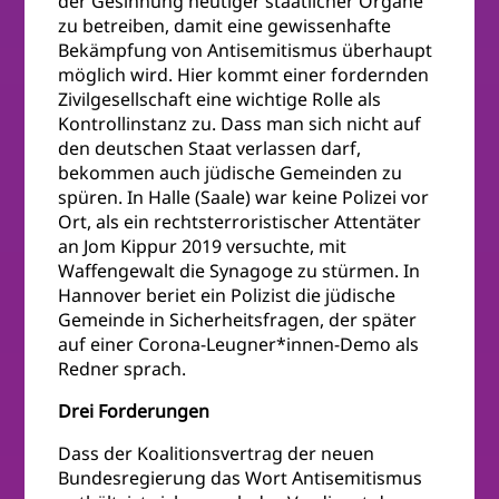
der Gesinnung heutiger staatlicher Organe
zu betreiben, damit eine gewissenhafte
Bekämpfung von Antisemitismus überhaupt
möglich wird. Hier kommt einer fordernden
Zivilgesellschaft eine wichtige Rolle als
Kontrollinstanz zu. Dass man sich nicht auf
den deutschen Staat verlassen darf,
bekommen auch jüdische Gemeinden zu
spüren. In Halle (Saale) war keine Polizei vor
Ort, als ein rechtsterroristischer Attentäter
an Jom Kippur 2019 versuchte, mit
Waffengewalt die Synagoge zu stürmen. In
Hannover beriet ein Polizist die jüdische
Gemeinde in Sicherheitsfragen, der später
auf einer Corona-Leugner*innen-Demo als
Redner sprach.
Drei Forderungen
Dass der Koalitionsvertrag der neuen
Bundesregierung das Wort Antisemitismus