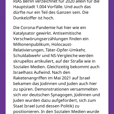
RIAS Berlin verzeichnet für 2020 allein für die
Hauptstadt 1.004 Vorfälle. Und auch das
dürfte nur ein Teil des Ganzen sein. Die
Dunkelziffer ist hoch.
Die Corona-Pandemie hat hier wie ein
Katalysator gewirkt. Antisemitische
Verschwörungserzählungen finden ein
Millionenpublikum, Holocaust-
Relativierungen, Täter-Opfer-Umkehr,
Schuldabwehr und NS-Vergleiche werden
skrupellos artikuliert, auf der Straße wie in
Sozialen Medien. Gleichzeitig bekommt auch
Israelhass Aufwind. Nach den
Raketenangriffen im Mai 2021 auf Israel
bekamen das Jüdinnen und Juden auch hier
zu spüren. Demonstrationen versammelten
sich vor deutschen Synagogen, Jüdinnen und
Juden wurden dazu aufgefordert, sich zum
Staat Israel (und dessen Politik) zu
positionieren. In den Sozialen Medien wurde