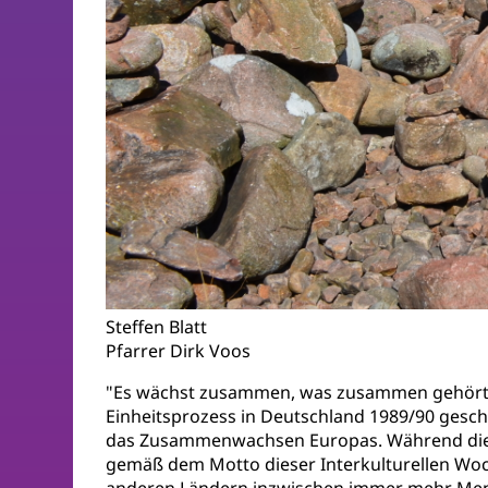
Steffen Blatt
Pfarrer Dirk Voos
"Es wächst zusammen, was zusammen gehört". 
Einheitsprozess in Deutschland 1989/90 gesche
das Zusammenwachsen Europas. Während dieser 
gemäß dem Motto dieser Interkulturellen Wo
anderen Ländern inzwischen immer mehr Mens