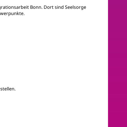
igrationsarbeit Bonn. Dort sind Seelsorge
chwerpunkte.
stellen.