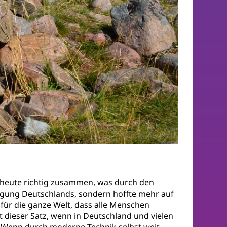
s heute richtig zusammen, was durch den
inigung Deutschlands, sondern hoffte mehr auf
für die ganze Welt, dass alle Menschen
ieser Satz, wenn in Deutschland und vielen
 Wenn durch moderne Technik selbst weit