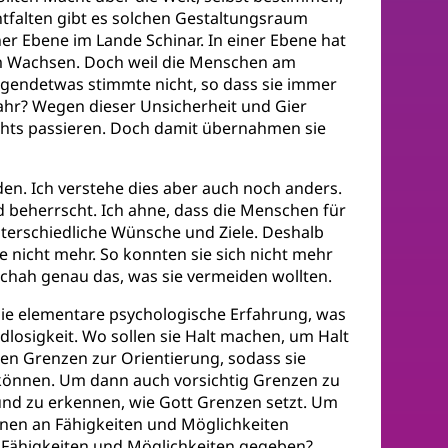
tfalten gibt es solchen Gestaltungsraum
ner Ebene im Lande Schinar. In einer Ebene hat
 zum Wachsen. Doch weil die Menschen am
rgendetwas stimmte nicht, so dass sie immer
ahr? Wegen dieser Unsicherheit und Gier
chts passieren. Doch damit übernahmen sie
den. Ich verstehe dies aber auch noch anders.
nd beherrscht. Ich ahne, dass die Menschen für
nterschiedliche Wünsche und Ziele. Deshalb
 nicht mehr. So konnten sie sich nicht mehr
schah genau das, was sie vermeiden wollten.
 die elementare psychologische Erfahrung, was
osigkeit. Wo sollen sie Halt machen, um Halt
en Grenzen zur Orientierung, sodass sie
önnen. Um dann auch vorsichtig Grenzen zu
n und zu erkennen, wie Gott Grenzen setzt. Um
en an Fähigkeiten und Möglichkeiten
s Fähigkeiten und Möglichkeiten gegeben?