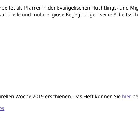
rbeitet als Pfarrer in der Evangelischen Flüchtlings- und M
kulturelle und multireligiöse Begegnungen seine Arbeitss
lturellen Woche 2019 erschienen. Das Heft können Sie
hier
be
os
h