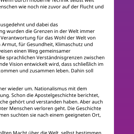
nschen wie noch nie zuvor auf der Flucht und
usgedehnt und dabei das
ng wurden die Grenzen in der Welt immer
 Verantwortung für das Wohl der Welt von
Armut, für Gesundheit, Klimaschutz und
nd weisen einen Weg gemeinsamer
die sprachlichen Verständnisgrenzen zwischen
e Vision entwickelt wird, dass schließlich im
nkommen und zusammen leben. Dahin soll
rüher wieder um. Nationalismus mit dem
ung. Schon die Apostelgeschichte berichtet,
prache gehört und verstanden haben. Aber auch
nter Menschen verloren geht. Die Geschichte
men suchten sie nach einem geeigneten Ort,
wollten Macht über die Welt, selbst bestimmen,