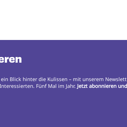
eren
 ein Blick hinter die Kulissen – mit unserem Newslett
nteressierten. Fünf Mal im Jahr.
Jetzt abonnieren un