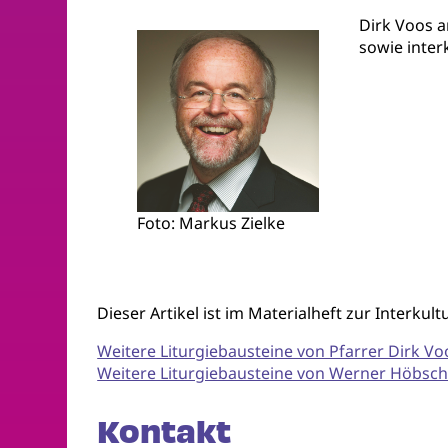
Dirk Voos a
sowie inter
Foto: Markus Zielke
Dieser Artikel ist im Materialheft zur Interku
Weitere Liturgiebausteine von Pfarrer Dirk Vo
Weitere Liturgiebausteine von Werner Höbsc
Kontakt