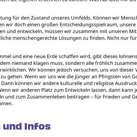
tung für den Zustand unseres Umfelds. Können wir Mensc
ben wir doch einen großen Entscheidungsspielraum, unsere
nen und entwickeln, müssen wir zusammen mit unseren Mi
dliche menschengerechte Lösungen zu finden. Nicht nur für
immel und eine neue Erde schaffen wird, gibt dieses lohne
 an dem niemand klagen muss, sondern alle fröhlich zusam
erwirklichen. Wir können jedoch versuchen, uns von dieser Vi
gehen. Wenn wir uns wie die Jünger an Pfingsten von Got
. Dann können wir andere kulturelle und religiöse Ausdru
n wir anderen Platz zum Entwickeln lassen, dann kann jed
ln und zum Zusammenleben beitragen – für Frieden und Gere
Amen.
 und Infos