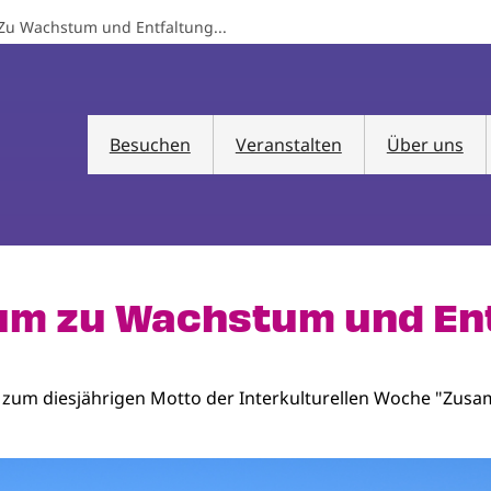
Zu Wachstum und Entfaltung...
Besuchen
Veranstalten
Über uns
um zu Wachstum und Entf
digt zum diesjährigen Motto der Interkulturellen Woche "