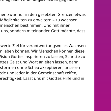
hen zwar nur in den gesetzten Grenzen etwas
 Möglichkeiten zu erweitern – zu wachsen.
tmenschen bestimmen. Und mit ihnen
 uns, sondern miteinander. Gott möchte, dass
nswerte Ziel für verantwortungsvolles Wachsen
men leben können. Wir Menschen können diese
sion Gottes inspirieren zu lassen, Schritte zu
tes Geist und Wort anleiten lassen, dann
cksformen ohne Scheu akzeptieren, unseren
e und jeder in der Gemeinschaft reifen,
chtigkeit. Lasst uns mit Gottes Hilfe und in