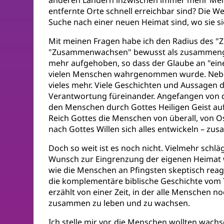
entfernte Orte schnell erreichbar sind? Die 
Suche nach einer neuen Heimat sind, wo sie s
Mit meinen Fragen habe ich den Radius des
"Zusammenwachsen" bewusst als zusammengesc
mehr aufgehoben, so dass der Glaube an "ein
vielen Menschen wahrgenommen wurde. Neben 
vieles mehr. Viele Geschichten und Aussagen 
Verantwortung füreinander. Angefangen von d
den Menschen durch Gottes Heiligen Geist auf
Reich Gottes die Menschen von überall, vo
nach Gottes Willen sich alles entwickeln – 
Doch so weit ist es noch nicht. Vielmehr schl
Wunsch zur Eingrenzung der eigenen Heimat wi
wie die Menschen an Pfingsten skeptisch reagi
die komplementäre biblische Geschichte vom 
erzählt von einer Zeit, in der alle Mensche
zusammen zu leben und zu wachsen.
Ich stelle mir vor, die Menschen wollten wachs