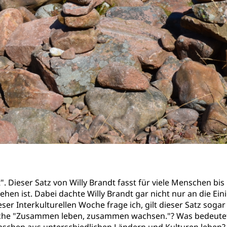
Dieser Satz von Willy Brandt fasst für viele Menschen bi
hen ist. Dabei dachte Willy Brandt gar nicht nur an die E
Interkulturellen Woche frage ich, gilt dieser Satz sogar 
che "Zusammen leben, zusammen wachsen."? Was bedeutet d
chen aus unterschiedlichen Ländern und Kulturen leben?