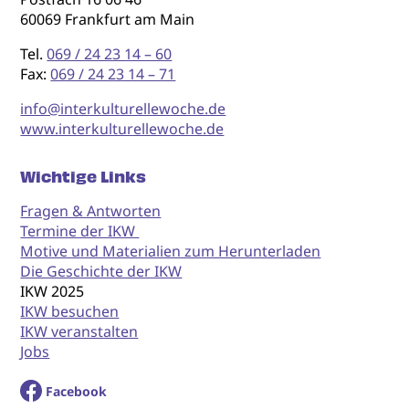
60069 Frankfurt am Main
Tel.
069 / 24 23 14 – 60
Fax:
069 / 24 23 14 – 71
info@interkulturellewoche.de
www.interkulturellewoche.de
Wichtige Links
Fragen & Antworten
Termine der IKW
Motive und Materialien zum Herunterladen
Die Geschichte der IKW
IKW 2025
IKW besuchen
IKW veranstalten
Jobs
Facebook