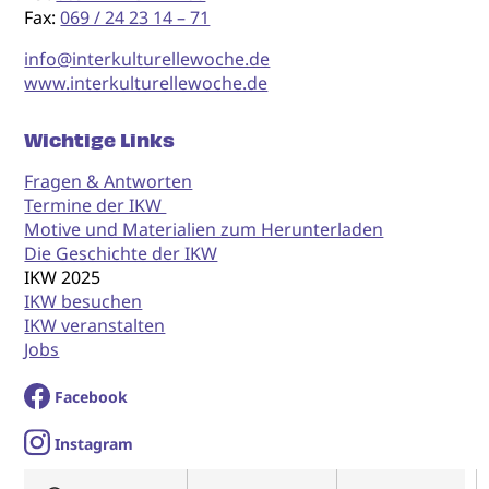
Fax:
069 / 24 23 14 – 71
info@interkulturellewoche.de
www.interkulturellewoche.de
Wichtige Links
Fragen & Antworten
Termine der IKW
Motive und Materialien zum Herunterladen
Die Geschichte der IKW
IKW 2025
IKW besuchen
IKW veranstalten
Jobs
Facebook
I
nstagram