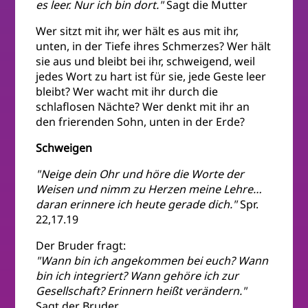
es leer. Nur ich bin dort."
Sagt die Mutter
Wer sitzt mit ihr, wer hält es aus mit ihr,
unten, in der Tiefe ihres Schmerzes? Wer hält
sie aus und bleibt bei ihr, schweigend, weil
jedes Wort zu hart ist für sie, jede Geste leer
bleibt? Wer wacht mit ihr durch die
schlaflosen Nächte? Wer denkt mit ihr an
den frierenden Sohn, unten in der Erde?
Schweigen
"Neige dein Ohr und höre die Worte der
Weisen und nimm zu Herzen meine Lehre…
daran erinnere ich heute gerade dich."
Spr.
22,17.19
Der Bruder fragt:
"Wann bin ich angekommen bei euch? Wann
bin ich integriert? Wann gehöre ich zur
Gesellschaft? Erinnern heißt verändern."
Sagt der Bruder.