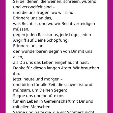
Sei bei denen, die weinen, schreien, wütend
und verzweifelt sind –
und die uns fragen, wo wir sind.
Erinnere uns an das,
was Recht ist und wo wir Recht verteidigen
müssen,
gegen jeden Rassismus, jede Lüge, jeden
Angriff auf Deine Schöpfung.
Erinnere uns an
den wunderbaren Beginn von Dir mit uns
allen,
als Du uns das Leben eingehaucht hast.
Danke für diesen langen Atem. Wir brauchen
ihn.
Jetzt, heute und morgen –
und bitten für alle Zeit, die schwer ist und
mühsam, um Deinen Segen:
Segne uns und behüte uns
für ein Leben in Gemeinschaft mit Dir und
mit allen Menschen.
Segne und halte die, die vor Schmerz nicht