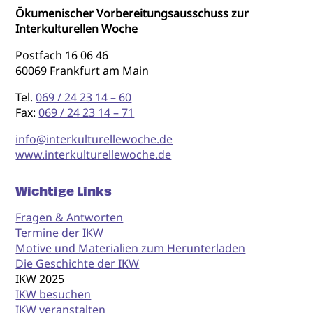
Ökumenischer Vorbereitungsausschuss zur
Interkulturellen Woche
Postfach 16 06 46
60069 Frankfurt am Main
Tel.
069 / 24 23 14 – 60
Fax:
069 / 24 23 14 – 71
info@interkulturellewoche.de
www.interkulturellewoche.de
Wichtige Links
Fragen & Antworten
Termine der IKW
Motive und Materialien zum Herunterladen
Die Geschichte der IKW
IKW 2025
IKW besuchen
IKW veranstalten