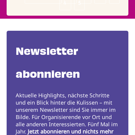
Seitennummerierung
Seite
Page
4
Seite
Page
5
Newsletter
abonnieren
Aktuelle Highlights, nächste Schritte
und ein Blick hinter die Kulissen – mit
unserem Newsletter sind Sie immer im
Bilde. Für Organisierende vor Ort und
alle anderen Interessierten. Fünf Mal im
Jahr.
Jetzt abonnieren und nichts mehr