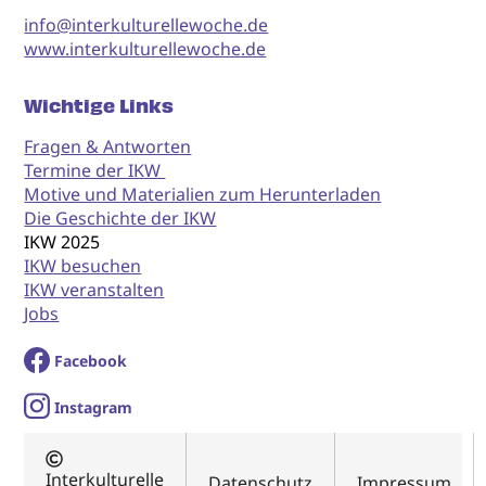
info@interkulturellewoche.de
www.interkulturellewoche.de
Wichtige Links
Fragen & Antworten
Termine der IKW
Motive und Materialien zum Herunterladen
Die Geschichte der IKW
IKW 2025
IKW besuchen
IKW veranstalten
Jobs
Facebook
I
nstagram
Interkulturelle
Datenschutz
Impressum