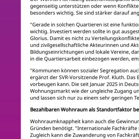
gegenseitig unterstützen oder wenn Konflikte
besonders wichtig. Sie sind stärker darauf an
"Gerade in solchen Quartieren ist eine funkt
wichtig. Investiert werden sollte in gut ausges
Glorius. Damit es nicht zu Verteilungskonfli
und zivilgesellschaftliche Akteurinnen und 
Bildungseinrichtungen und lokale Vereine, d
in die Quartiersarbeit einbezogen werden, emp
"Kommunen können sozialer Segregation auch
ergänzt der SVR-Vorsitzende Prof. Kluth. Das
vorbeugen kann. Die seit Januar 2025 in Deu
Wohnungsmarkt wie der ungleiche Zugang un
und lassen sich nur zu einem sehr geringen Tei
Bezahlbaren Wohnraum als Standortfaktor be
Wohnraumknappheit kann auch die Gewinnung
Gründen benötigt. "Internationale Fachkräfte
Zugleich kann die Zuwanderung von Fachkräf