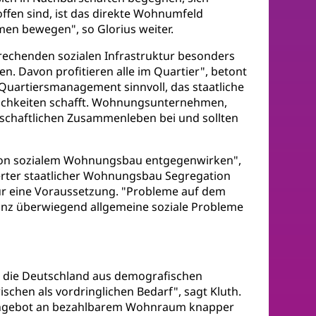
ffen sind, ist das direkte Wohnumfeld
umen bewegen", so Glorius weiter.
prechenden sozialen Infrastruktur besonders
en. Davon profitieren alle im Quartier", betont
 Quartiersmanagement sinnvoll, das staatliche
lichkeiten schafft. Wohnungsunternehmen,
schaftlichen Zusammenleben bei und sollten
 von sozialem Wohnungsbau entgegenwirken",
ierter staatlicher Wohnungsbau Segregation
für eine Voraussetzung. "Probleme auf dem
z überwiegend allgemeine soziale Probleme
 die Deutschland aus demografischen
chen als vordringlichen Bedarf", sagt Kluth.
s Angebot an bezahlbarem Wohnraum knapper