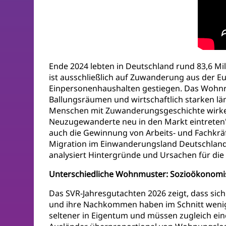
Ende 2024 lebten in Deutschland rund 83,6 M
ist ausschließlich auf Zuwanderung aus der E
Einpersonenhaushalten gestiegen. Das Wohnra
Ballungsräumen und wirtschaftlich starken lä
Menschen mit Zuwanderungsgeschichte wirken s
Neuzugewanderte neu in den Markt eintreten"
auch die Gewinnung von Arbeits- und Fachk
Migration im Einwanderungsland Deutschland
analysiert Hintergründe und Ursachen für die
Unterschiedliche Wohnmuster: Sozioökonomis
Das SVR-Jahresgutachten 2026 zeigt, dass si
und ihre Nachkommen haben im Schnitt wenig
seltener in Eigentum und müssen zugleich e