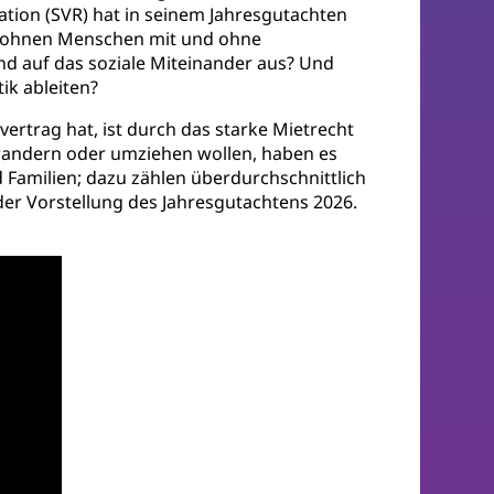
tion (SVR) hat in seinem Jahresgutachten
 wohnen Menschen mit und ohne
nd auf das soziale Miteinander aus? Und
ik ableiten?
ertrag hat, ist durch das starke Mietrecht
wandern oder umziehen wollen, haben es
amilien; dazu zählen überdurchschnittlich
der Vorstellung des Jahresgutachtens 2026.