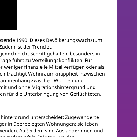
hresende 1990. Dieses Bevölkerungswachstum
Zudem ist der Trend zu
doch nicht Schritt gehalten, besonders in
age führt zu Verteilungskonflikten. Für
weniger finanzielle Mittel verfügen oder als
beeinträchtigt Wohnraumknappheit inzwischen
 Zusammenhang zwischen Wohnen und
 mit und ohne Migrationshintergrund und
en für die Unterbringung von Geflüchteten.
nshintergrund unterscheidet: Zugewanderte
er in überbelegten Wohnungen; sie leben
fwenden. Außerdem sind Ausländerinnen und