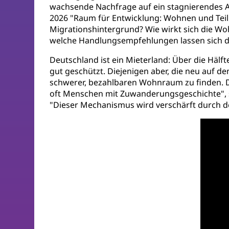
wachsende Nachfrage auf ein stagnierendes An
2026 "Raum für Entwicklung: Wohnen und Tei
Migrationshintergrund? Wie wirkt sich die Wo
welche Handlungsempfehlungen lassen sich dar
Deutschland ist ein Mieterland: Über die Hälf
gut geschützt. Diejenigen aber, die neu auf
schwerer, bezahlbaren Wohnraum zu finden. D
oft Menschen mit Zuwanderungsgeschichte", sa
"Dieser Mechanismus wird verschärft durch 