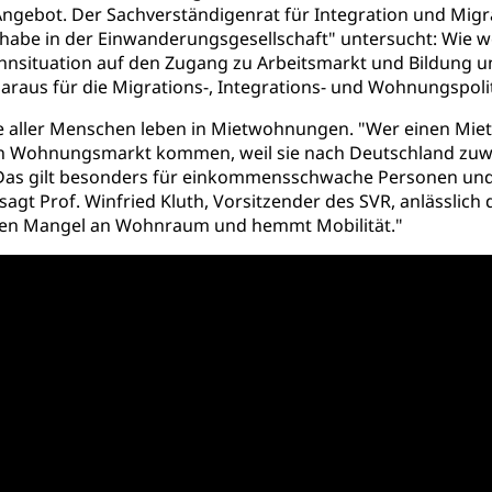
gebot. Der Sachverständigenrat für Integration und Migra
lhabe in der Einwanderungsgesellschaft" untersucht: Wie
hnsituation auf den Zugang zu Arbeitsmarkt und Bildung u
aus für die Migrations-, Integrations- und Wohnungspolit
te aller Menschen leben in Mietwohnungen. "Wer einen Mietv
 den Wohnungsmarkt kommen, weil sie nach Deutschland zu
as gilt besonders für einkommensschwache Personen und F
gt Prof. Winfried Kluth, Vorsitzender des SVR, anlässlich 
den Mangel an Wohnraum und hemmt Mobilität."