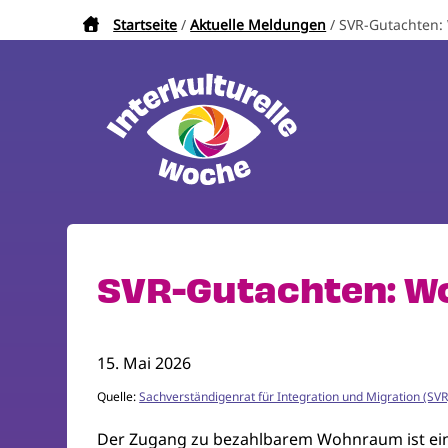
Direkt
Startseite
Aktuelle Meldungen
SVR-Gutachten:
Pfadnavigation
zum
Inhalt
SVR-Gutachten: W
15. Mai 2026
Quelle:
Sachverständigenrat für Integration und Migration (SVR
Der Zugang zu bezahlbarem Wohnraum ist ein zen