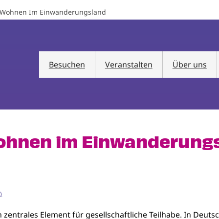
 Wohnen Im Einwanderungsland
Besuchen
Veranstalten
Über uns
ohnen im Einwanderung
)
trales Element für gesellschaftliche Teilhabe. In Deutschla