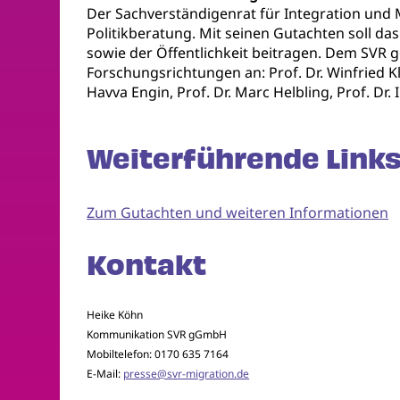
Der Sachverständigenrat für Integration und 
Politikberatung. Mit seinen Gutachten soll da
sowie der Öffentlichkeit beitragen. Dem SVR 
Forschungsrichtungen an: Prof. Dr. Winfried Klut
Havva Engin, Prof. Dr. Marc Helbling, Prof. Dr
Weiterführende Links
Zum Gutachten und weiteren Informationen
Kontakt
Heike Köhn
Kommunikation SVR gGmbH
Mobiltelefon: 0170 635 7164
E-Mail:
presse@svr-migration.de