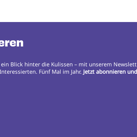
eren
 ein Blick hinter die Kulissen – mit unserem Newslett
nteressierten. Fünf Mal im Jahr.
Jetzt abonnieren un