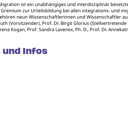
Migration ist ein unabhängiges und interdisziplinär besetz
s Gremium zur Urteilsbildung bei allen integrations- und mi
gehören neun Wissenschaftlerinnen und Wissenschaftler au
h (Vorsitzender), Prof. Dr. Birgit Glorius (Stellvertretende V
. Irena Kogan, Prof. Sandra Lavenex, Ph. D., Prof. Dr. Annek
 und Infos