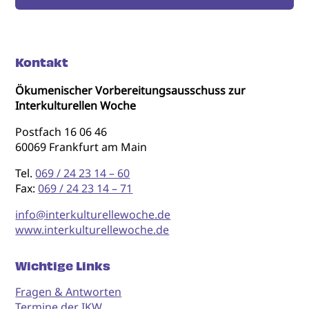
Kontakt
Ökumenischer Vorbereitungsausschuss zur
Interkulturellen Woche
Postfach 16 06 46
60069 Frankfurt am Main
Tel.
069 / 24 23 14 – 60
Fax:
069 / 24 23 14 – 71
info@interkulturellewoche.de
www.interkulturellewoche.de
Wichtige Links
Fragen & Antworten
Termine der IKW