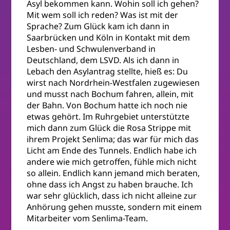
Asyl bekommen kann. Wohin soll ich gehen?
Mit wem soll ich reden? Was ist mit der
Sprache? Zum Glück kam ich dann in
Saarbrücken und Köln in Kontakt mit dem
Lesben- und Schwulenverband in
Deutschland, dem LSVD. Als ich dann in
Lebach den Asylantrag stellte, hieß es: Du
wirst nach Nordrhein-Westfalen zugewiesen
und musst nach Bochum fahren, allein, mit
der Bahn. Von Bochum hatte ich noch nie
etwas gehört. Im Ruhrgebiet unterstützte
mich dann zum Glück die Rosa Strippe mit
ihrem Projekt Senlima; das war für mich das
Licht am Ende des Tunnels. Endlich habe ich
andere wie mich getroffen, fühle mich nicht
so allein. Endlich kann jemand mich beraten,
ohne dass ich Angst zu haben brauche. Ich
war sehr glücklich, dass ich nicht alleine zur
Anhörung gehen musste, sondern mit einem
Mitarbeiter vom Senlima-Team.