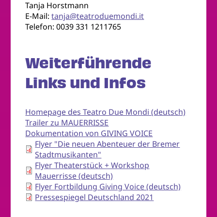
Tanja Horstmann
E-Mail:
tanja@teatroduemondi.it
Telefon: 0039 331 1211765
Weiterführende
Links und Infos
Homepage des Teatro Due Mondi (deutsch)
Trailer zu MAUERRISSE
Dokumentation von GIVING VOICE
Flyer "Die neuen Abenteuer der Bremer
Stadtmusikanten"
Flyer Theaterstück + Workshop
Mauerrisse (deutsch)
Flyer Fortbildung Giving Voice (deutsch)
Pressespiegel Deutschland 2021