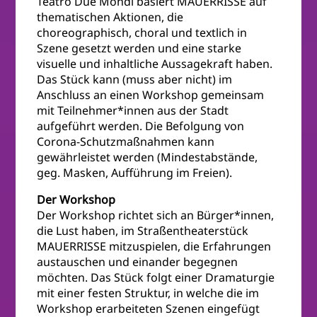
Teatro Due Mondi basiert MAUERRISSE auf
thematischen Aktionen, die
choreographisch, choral und textlich in
Szene gesetzt werden und eine starke
visuelle und inhaltliche Aussagekraft haben.
Das Stück kann (muss aber nicht) im
Anschluss an einen Workshop gemeinsam
mit Teilnehmer*innen aus der Stadt
aufgeführt werden. Die Befolgung von
Corona-Schutzmaßnahmen kann
gewährleistet werden (Mindestabstände,
geg. Masken, Aufführung im Freien).
Der Workshop
Der Workshop richtet sich an Bürger*innen,
die Lust haben, im Straßentheaterstück
MAUERRISSE mitzuspielen, die Erfahrungen
austauschen und einander begegnen
möchten. Das Stück folgt einer Dramaturgie
mit einer festen Struktur, in welche die im
Workshop erarbeiteten Szenen eingefügt