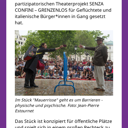
partizipatorischen Theaterprojekt SENZA
CONFINI – GRENZENLOS für Geflüchtete und
italienische Bürger*innen in Gang gesetzt
hat.
Im Stück "Mauerrisse" geht es um Barrieren -
physische und psychische. Foto: Jean-Pierre
Estournet
Das Stück ist konzipiert für öffentliche Plätze
und spielt sich in einem großen Rechteck zu