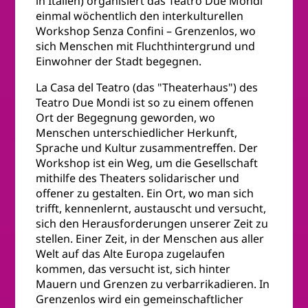
in Italien) organisiert das Teatro Due Mondi
einmal wöchentlich den interkulturellen
Workshop Senza Confini – Grenzenlos, wo
sich Menschen mit Fluchthintergrund und
Einwohner der Stadt begegnen.
La Casa del Teatro (das "Theaterhaus") des
Teatro Due Mondi ist so zu einem offenen
Ort der Begegnung geworden, wo
Menschen unterschiedlicher Herkunft,
Sprache und Kultur zusammentreffen. Der
Workshop ist ein Weg, um die Gesellschaft
mithilfe des Theaters solidarischer und
offener zu gestalten. Ein Ort, wo man sich
trifft, kennenlernt, austauscht und versucht,
sich den Herausforderungen unserer Zeit zu
stellen. Einer Zeit, in der Menschen aus aller
Welt auf das Alte Europa zugelaufen
kommen, das versucht ist, sich hinter
Mauern und Grenzen zu verbarrikadieren. In
Grenzenlos wird ein gemeinschaftlicher