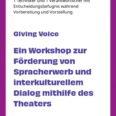
1 Techniker und 1 Verantwortlicher mit
Entscheidungsbefugnis während
Vorbereitung und Vorstellung.
Giving Voice
Ein Workshop zur
Förderung von
Spracherwerb und
interkulturellem
Dialog mithilfe des
Theaters