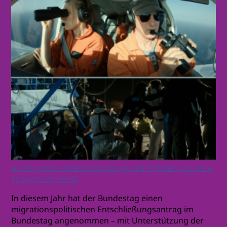
Ist Migration überhaupt das große Problem, zu dem
es gemacht wird?
In diesem Jahr hat der Bundestag einen
migrationspolitischen Entschließungsantrag im
Bundestag angenommen – mit Unterstützung der