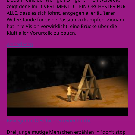
zeigt der Film DIVERTIMENTO – EIN ORCHESTER FÜR
ALLE, dass es sich lohnt, entgegen aller äußerer
Widerstände für seine Passion zu kämpfen. Ziouani
hat ihre Vision verwirklicht: eine Brücke über die
Kluft aller Vorurteile zu bauen.
weiterlesen
Bewegende Geschichten einer Flucht
Drei junge mutige Menschen erzählen in "don’t stop