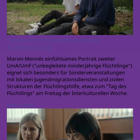
"Wohin mit mir?": Erwachsenwerden im
Ausnahmezustand
Marvin Mennés einfühlsames Portrait zweiter
UmA/UmF ("unbegleitete minderjährige Flüchtlinge")
eignet sich besonders für Sonderveranstaltungen
mit lokalen Jugendmigrationsdiensten und zivilen
Strukturen der Flüchtlingshilfe, etwa zum "Tag des
Flüchtlings" am Freitag der Interkulturellen Woche.
weiterlesen