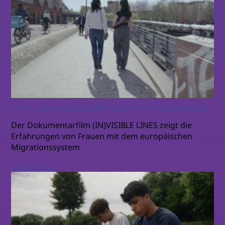
Gegen den entmenschlichenden Migrationsdiskurs
Der Dokumentarfilm (IN)VISIBLE LINES zeigt die
Erfahrungen von Frauen mit dem europäischen
Migrationssystem
weiterlesen