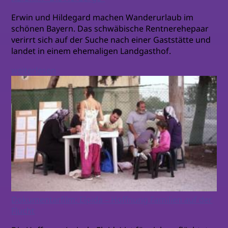
Erwin und Hildegard machen Wanderurlaub im
schönen Bayern. Das schwäbische Rentnerehepaar
verirrt sich auf der Suche nach einer Gaststätte und
landet in einem ehemaligen Landgasthof.
weiterlesen
Dokumentarfilm: Elpida – Hoffnung Familien auf der
Flucht