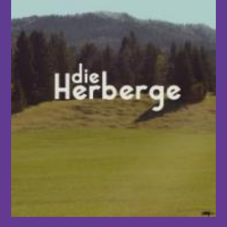
Kurzfilm "Die Herberge"