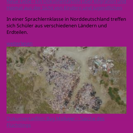
Neue Liebe - Ein Dokumentarfilm über Migration und
Heimat aus der Sicht von Kindern und Jugendlichen
In einer Sprachlernklasse in Norddeutschland treffen
sich Schüler aus verschiedenen Ländern und
Erdteilen.
weiterlesen
Dokumentarfilm: Bag Mohajer – Tasche des
Flüchtlings