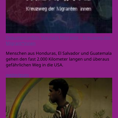
Dokumentarfilm: Viacrucis Migrante – Kreuzweg der
Migrant*innen
Menschen aus Honduras, El Salvador und Guatemala
gehen den fast 2.000 Kilometer langen und überaus
gefährlichen Weg in die USA.
weiterlesen