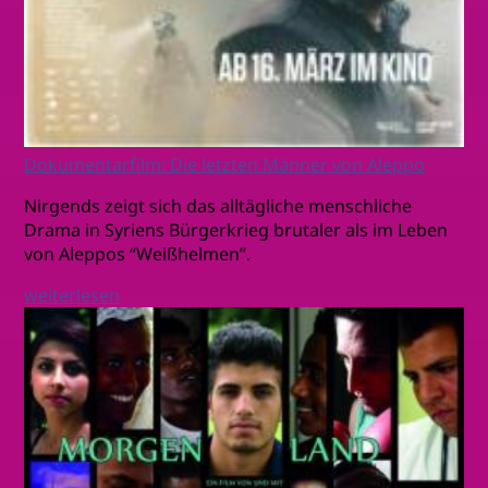
Dokumentarfilm: Die letzten Männer von Aleppo
Nirgends zeigt sich das alltägliche menschliche
Drama in Syriens Bürgerkrieg brutaler als im Leben
von Aleppos “Weißhelmen”.
weiterlesen