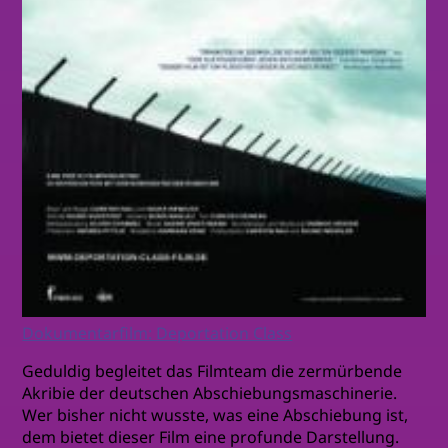
Dokumentarfilm: Deportation Class
Geduldig begleitet das Filmteam die zermürbende
Akribie der deutschen Abschiebungsmaschinerie.
Wer bisher nicht wusste, was eine Abschiebung ist,
dem bietet dieser Film eine profunde Darstellung.