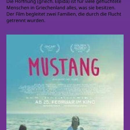
Die Hoffnung (griech. Elpida) ist für viele geflüchtete
Menschen in Griechenland alles, was sie besitzen.
Der Film begleitet zwei Familien, die durch die Flucht
getrennt wurden.
weiterlesen