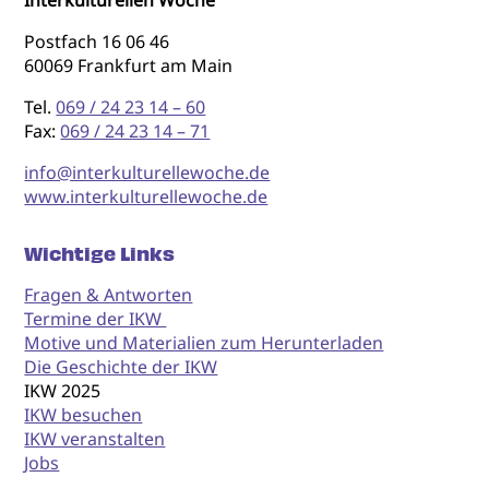
Postfach 16 06 46
60069 Frankfurt am Main
Tel.
069 / 24 23 14 – 60
Fax:
069 / 24 23 14 – 71
info@interkulturellewoche.de
www.interkulturellewoche.de
Wichtige Links
Fragen & Antworten
Termine der IKW
Motive und Materialien zum Herunterladen
Die Geschichte der IKW
IKW 2025
IKW besuchen
IKW veranstalten
Jobs