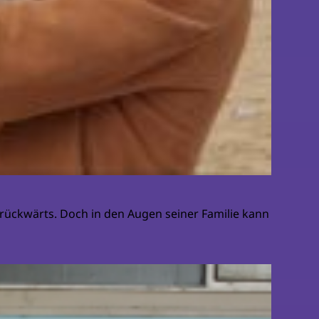
h rückwärts. Doch in den Augen seiner Familie kann