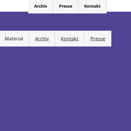
Archiv
Presse
Kontakt
Material
Archiv
Kontakt
Presse