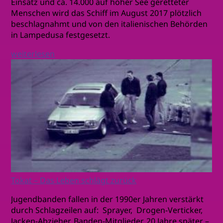
Einsatz und ca. 14.000 auf hoher See geretteter
Menschen wird das Schiff im August 2017 plötzlich
beschlagnahmt und von den italienischen Behörden
in Lampedusa festgesetzt.
weiterlesen
Tokat – Das Leben schlägt zurück
Jugendbanden fallen in der 1990er Jahren verstärkt
durch Schlagzeilen auf: Sprayer, Drogen-Verticker,
Jacken-Abzieher, Banden-Mitglieder. 20 Jahre später –