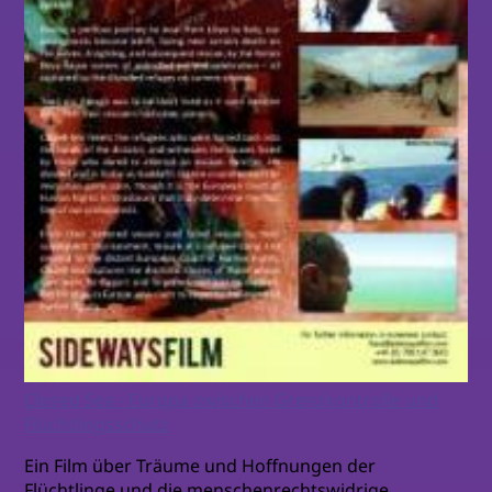
Closed Sea - Europa zwischen Grenzkontrolle und
Flüchtlingsschutz
Ein Film über Träume und Hoffnungen der
Flüchtlinge und die menschenrechtswidrige