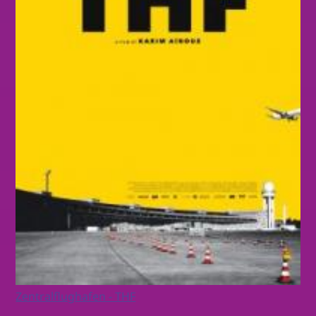
Zentralflughafen - THF