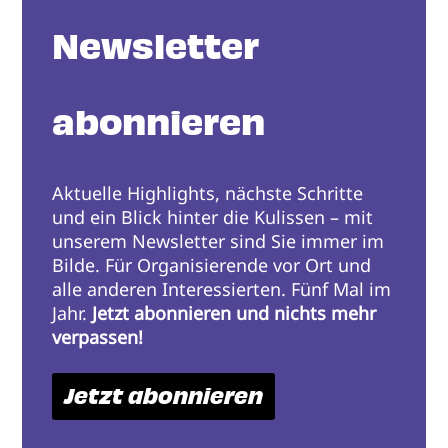
Newsletter
abonnieren
Aktuelle Highlights, nächste Schritte
und ein Blick hinter die Kulissen – mit
unserem Newsletter sind Sie immer im
Bilde. Für Organisierende vor Ort und
alle anderen Interessierten. Fünf Mal im
Jahr.
Jetzt abonnieren und nichts mehr
verpassen!
Jetzt abonnieren