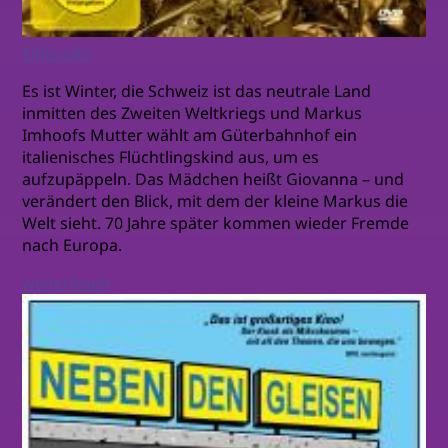
Eldorado
Es ist Winter, die Schweiz ist das neutrale Land
inmitten des Zweiten Weltkriegs und Markus
Imhoofs Mutter wählt am Güterbahnhof ein
italienisches Flüchtlingskind aus, um es
aufzupäppeln. Das Mädchen heißt Giovanna – und
verändert den Blick, mit dem der kleine Markus die
Welt sieht. 70 Jahre später kommen wieder Fremde
nach Europa.
weiterlesen