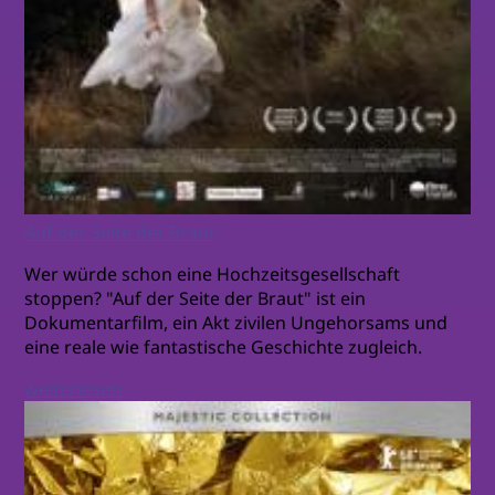
Auf der Seite der Braut
Wer würde schon eine Hochzeitsgesellschaft
stoppen? "Auf der Seite der Braut" ist ein
Dokumentarfilm, ein Akt zivilen Ungehorsams und
eine reale wie fantastische Geschichte zugleich.
weiterlesen