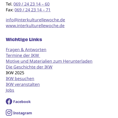
Tel.
069 / 24 23 14 – 60
Fax:
069 / 24 23 14 – 71
info@interkulturellewoche.de
www.interkulturellewoche.de
Wichtige Links
Fragen & Antworten
Termine der IKW
Motive und Materialien zum Herunterladen
Die Geschichte der IKW
IKW 2025
IKW besuchen
IKW veranstalten
Jobs
Facebook
I
nstagram