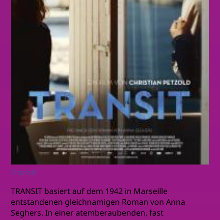
Transit
TRANSIT basiert auf dem 1942 in Marseille
entstandenen gleichnamigen Roman von Anna
Seghers. In einer atemberaubenden, fast