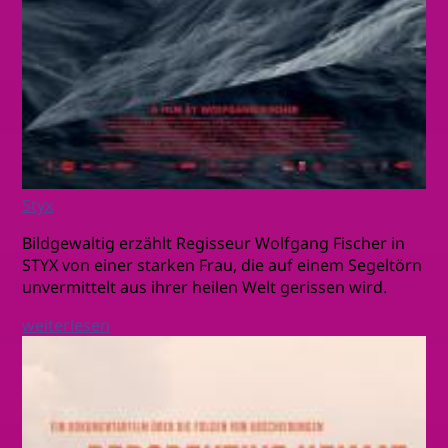
Styx
Bildgewaltig erzählt Regisseur Wolfgang Fischer in
STYX von einer starken Frau, die auf einem Segeltörn
unvermittelt aus ihrer heilen Welt gerissen wird.
weiterlesen