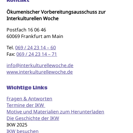
Ökumenischer Vorbereitungsausschuss zur
Interkulturellen Woche
Postfach 16 06 46
60069 Frankfurt am Main
Tel.
069 / 24 23 14 – 60
Fax:
069 / 24 23 14 – 71
info@interkulturellewoche.de
www.interkulturellewoche.de
Wichtige Links
Fragen & Antworten
Termine der IKW
Motive und Materialien zum Herunterladen
Die Geschichte der IKW
IKW 2025
IKW besuchen