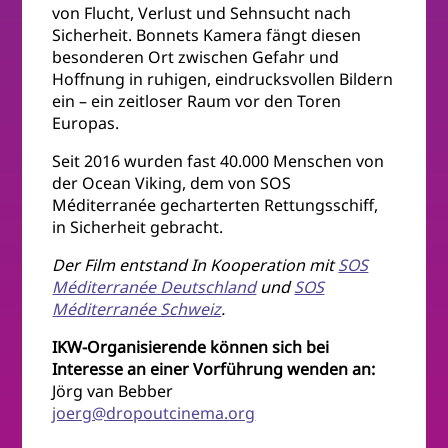
von Flucht, Verlust und Sehnsucht nach
Sicherheit. Bonnets Kamera fängt diesen
besonderen Ort zwischen Gefahr und
Hoffnung in ruhigen, eindrucksvollen Bildern
ein – ein zeitloser Raum vor den Toren
Europas.
Seit 2016 wurden fast 40.000 Menschen von
der Ocean Viking, dem von SOS
Méditerranée gecharterten Rettungsschiff,
in Sicherheit gebracht.
Der Film entstand In Kooperation mit
SOS
Méditerranée Deutschland
und
SOS
Méditerranée Schweiz
.
IKW-Organisierende können sich bei
Interesse an einer Vorführung wenden an:
Jörg van Bebber
joerg@dropoutcinema.org