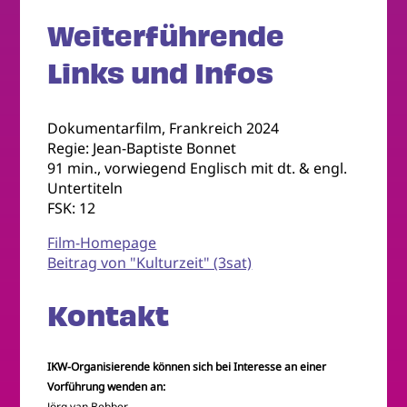
Weiterführende
Links und Infos
Dokumentarfilm, Frankreich 2024
Regie: Jean-Baptiste Bonnet
91 min., vorwiegend Englisch mit dt. & engl.
Untertiteln
FSK: 12
Film-Homepage
Beitrag von "Kulturzeit" (3sat)
Kontakt
IKW-Organisierende können sich bei Interesse an einer
Vorführung wenden an:
Jörg van Bebber