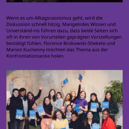
SchwarzWeiss – Gespräche über Alltagsrassismus
Wenn es um Alltagsrassismus geht, wird die
Diskussion schnell hitzig. Mangelndes Wissen und
Unverständ-nis führen dazu, dass beide Seiten sich
oft in ihren von Vorurteilen geprägten Vorstellungen
bestätigt fühlen. Florence Brokowski-Shekete und
Marion Kuchenny möchten das Thema aus der
Konfrontationsecke holen.
weiterlesen