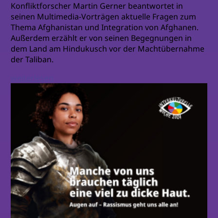
Konfliktforscher Martin Gerner beantwortet in
seinen Multimedia-Vorträgen aktuelle Fragen zum
Thema Afghanistan und Integration von Afghanen.
Außerdem erzählt er von seinen Begegnungen in
dem Land am Hindukusch vor der Machtübernahme
der Taliban.
weiterlesen