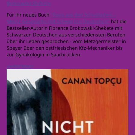
Brokowski-Shekete
Für ihr neues Buch
"Raus aus den Schubladen! –
Meine Gespräche mit Schwarzen Deutschen"
hat die
Bestseller-Autorin Florence Brokowski-Shekete mit
Schwarzen Deutschen aus verschiedensten Berufen
über ihr Leben gesprochen - vom Metzgermeister in
Speyer über den ostfriesischen Kfz-Mechaniker bis
zur Gynäkologin in Saarbrücken.
weiterlesen