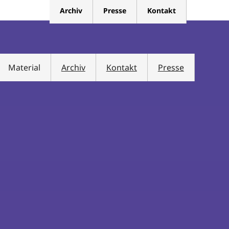
Archiv
Presse
Kontakt
Material
Archiv
Kontakt
Presse