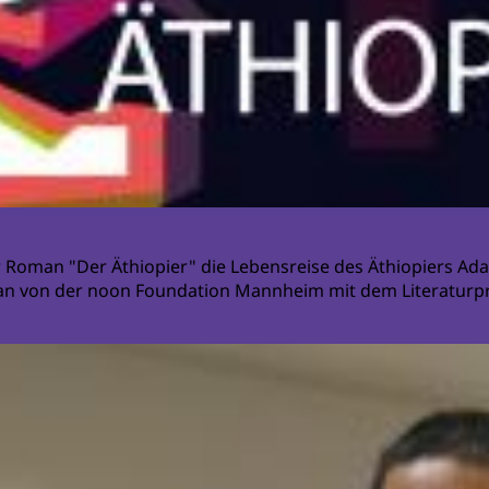
r Roman "Der Äthiopier" die Lebensreise des Äthiopiers Ada
n von der noon Foundation Mannheim mit dem Literaturpre