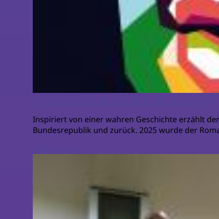
Die Geschichte eines faszinierenden Lebenswegs
Inspiriert von einer wahren Geschichte erzählt de
Bundesrepublik und zurück. 2025 wurde der Roma
weiterlesen