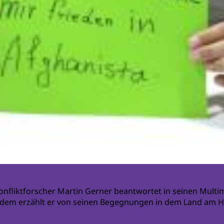
Konfliktforscher Martin Gerner beantwortet in seinen Mult
rdem erzählt er von seinen Begegnungen in dem Land am 