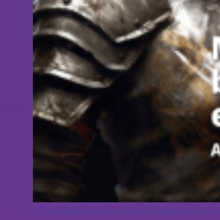
SchwarzWeiss – Gespräche über Alltagsrassismus