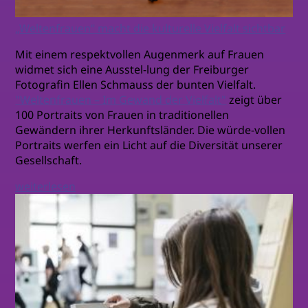
„Weltenfrauen“ macht die kulturelle Vielfalt sichtbar
Mit einem respektvollen Augenmerk auf Frauen
widmet sich eine Ausstel-lung der Freiburger
Fotografin Ellen Schmauss der bunten Vielfalt.
"Weltenfrauen – Im Gewand der Vielfalt"
zeigt über
100 Portraits von Frauen in traditionellen
Gewändern ihrer Herkunftsländer. Die würde-vollen
Portraits werfen ein Licht auf die Diversität unserer
Gesellschaft.
weiterlesen