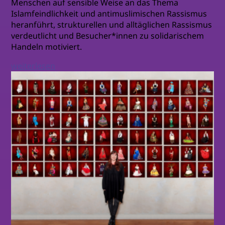
Menschen auf sensible Weise an das Thema
Islamfeindlichkeit und antimuslimischen Rassismus
heranführt, strukturellen und alltäglichen Rassismus
verdeutlicht und Besucher*innen zu solidarischem
Handeln motiviert.
weiterlesen