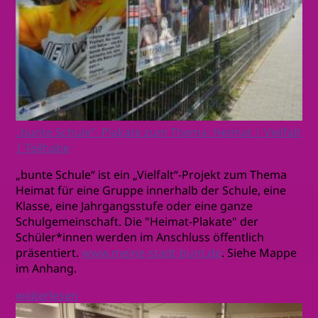
„bunte Schule“- Plakate zum Thema: Heimat | Vielfalt
| Teilhabe
„bunte Schule“ ist ein „Vielfalt“-Projekt zum Thema
Heimat für eine Gruppe innerhalb der Schule, eine
Klasse, eine Jahrgangsstufe oder eine ganze
Schulgemeinschaft. Die "Heimat-Plakate" der
Schüler*innen werden im Anschluss öffentlich
präsentiert.
www.meine-stadt-bunt.de
. Siehe Mappe
im Anhang.
weiterlesen