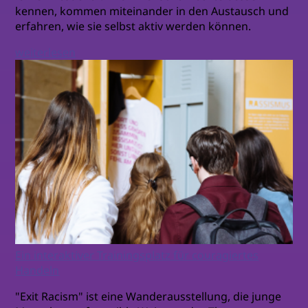
kennen, kommen miteinander in den Austausch und
erfahren, wie sie selbst aktiv werden können.
weiterlesen
Ein interaktiver Trainingsplatz für couragiertes
Handeln
"Exit Racism" ist eine Wanderausstellung, die junge