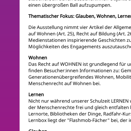
einen übergroßen Ball aufzupumpen.
Thematischer Fokus: Glauben, Wohnen, Lerne
Die Ausstellung nimmt vier Artikel der Allgem
auf Wohnen (Art. 25), Recht auf Bildung (Art. 
Medienstationen inspirierende Geschichten zu
Möglichkeiten des Engagements auszutausch
Wohnen
Das Recht auf WOHNEN ist grundlegend für un
finden Besucher:innen Informationen zu: Gem
Generationenübergreifendes Wohnen, Mobilitä
Menschenrecht auf Wohnen bei.
Lernen
Nicht nur während unserer Schulzeit LERNEN w
der Menschenrechte frei und gleich entfalten
Lernorte, Bibliotheken der Dinge, Radfahr-Ku
Lernbox liegt der "Flashmob-Fächer" bei, der