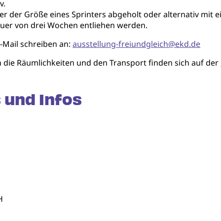
v.
 der Größe eines Sprinters abgeholt oder alternativ mit ei
auer von drei Wochen entliehen werden.
E-Mail schreiben an:
ausstellung-freiundgleich@ekd.de
n die Räumlichkeiten und den Transport finden sich auf der
 und Infos
H