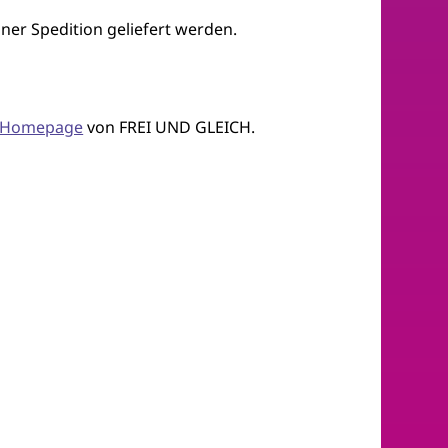
ner Spedition geliefert werden.
Homepage
von FREI UND GLEICH.