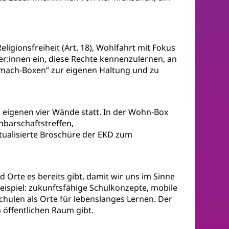
igionsfreiheit (Art. 18), Wohlfahrt mit Fokus
her:innen ein, diese Rechte kennenzulernen, an
itmach-Boxen” zur eigenen Haltung und zu
 eigenen vier Wände statt. In der Wohn-Box
barschaftstreffen,
tualisierte Broschüre der EKD zum
Orte es bereits gibt, damit wir uns im Sinne
eispiel: zukunftsfähige Schulkonzepte, mobile
hulen als Orte für lebenslanges Lernen. Der
 öffentlichen Raum gibt.