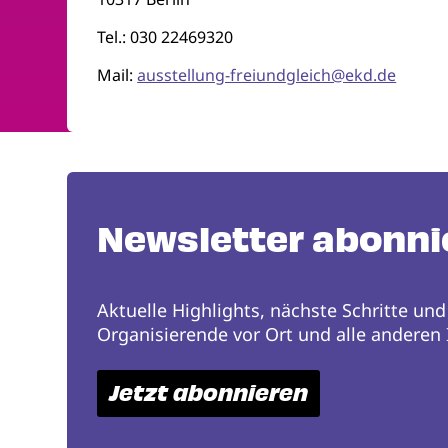
Tel.: 030 22469320
Mail:
ausstellung-freiundgleich@ekd.de
Newsletter abonni
Aktuelle Highlights, nächste Schritte und
Organisierende vor Ort und alle anderen I
Jetzt abonnieren