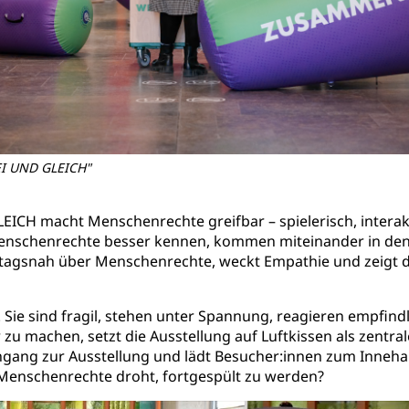
EI UND GLEICH"
CH macht Menschenrechte greifbar – spielerisch, interakt
enschenrechte besser kennen, kommen miteinander in den A
lltagsnah über Menschenrechte, weckt Empathie und zeigt
 Sie sind fragil, stehen unter Spannung, reagieren empfin
u machen, setzt die Ausstellung auf Luftkissen als zentra
gang zur Ausstellung und lädt Besucher:innen zum Innehalt
Menschenrechte droht, fortgespült zu werden?