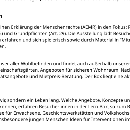
n
einen Erklärung der Menschenrechte (AEMR) in den Fokus: Rel
26) und Grundpflichten (Art. 29). Die Ausstellung lädt Besuc
 erfahren und sich spielerisch sowie durch Material in “M
en.
ser aller Wohlbefinden und findet auch außerhalb unserer
einschaftsgärten, Angeboten für sicheren Wohnraum, Nach
tsangebote und Mietpreis-Beratung. Der Box liegt eine ak
ir, sondern ein Leben lang. Welche Angebote, Konzepte und 
 können, erfahren Besucher:innen in der Lern-Box, so zum B
rse für Erwachsene, Geschichtswerkstätten und Volkshochsc
 insbesondere jungen Menschen Ideen für Interventionen im