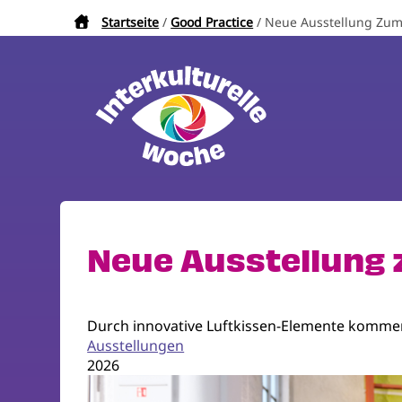
Direkt
Startseite
Good Practice
Neue Ausstellung Zu
Pfadnavigation
zum
Inhalt
Neue Ausstellung
Durch innovative Luftkissen-Elemente kommen
Ausstellungen
2026