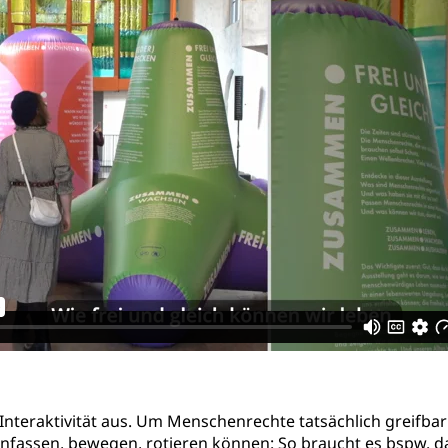
Interaktivität aus. Um Menschenrechte tatsächlich greifbar
anfassen, bewegen, rotieren können: So braucht es bspw