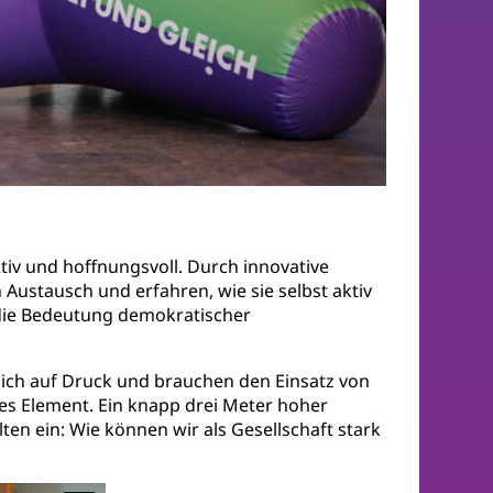
iv und hoffnungsvoll. Durch innovative
ustausch und erfahren, wie sie selbst aktiv
 die Bedeutung demokratischer
dlich auf Druck und brauchen den Einsatz von
les Element. Ein knapp drei Meter hoher
en ein: Wie können wir als Gesellschaft stark