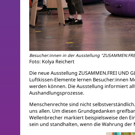
Besucher:innen in der Ausstellung "ZUSAMMEN:FR
Foto: Kolya Reichert
Die neue Ausstellung ZUSAMMEN.FREI UND GLEI
Luftkissen-Elemente lernen Besucher:innen M
werden können. Die Ausstellung informiert a
Aushandlungsprozesse.
Menschenrechte sind nicht selbstverständlich.
uns allen. Um diesen Grundgedanken greifbar z
Wellenbrecher markiert beispielsweise den Ein
sein und standhalten, wenn die Wahrung der 