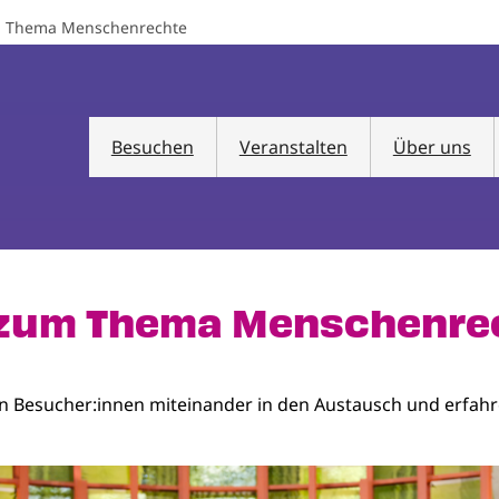
m Thema Menschenrechte
Besuchen
Veranstalten
Über uns
 zum Thema Menschenre
 Besucher:innen miteinander in den Austausch und erfahre