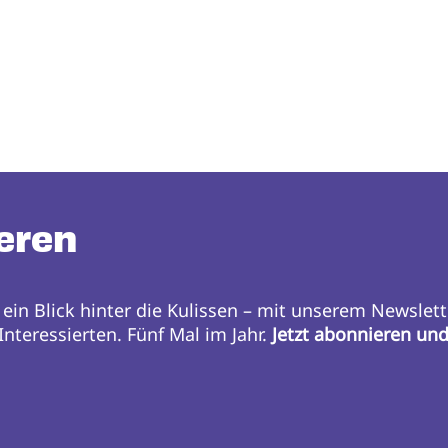
eren
 ein Blick hinter die Kulissen – mit unserem Newslett
nteressierten. Fünf Mal im Jahr.
Jetzt abonnieren un