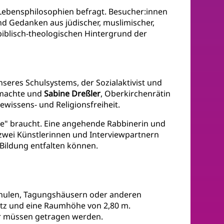
ebensphilosophien befragt. Besucher:innen
 Gedanken aus jüdischer, muslimischer,
m biblisch-theologischen Hintergrund der
seres Schulsystems, der Sozialaktivist und
 machte und
Sabine Dreßler
, Oberkirchenrätin
wissens- und Religionsfreiheit.
lle" braucht. Eine angehende Rabbinerin und
zwei Künstlerinnen und Interviewpartnern
h Bildung entfalten können.
 Schulen, Tagungshäusern oder anderen
latz und eine Raumhöhe von 2,80 m.
ver müssen getragen werden.