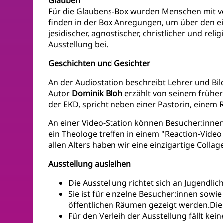
Glauben
Für die Glaubens-Box wurden Menschen mit v
finden in der Box Anregungen, um über den e
jesidischer, agnostischer, christlicher und re
Ausstellung bei.
Geschichten und Gesichter
An der Audiostation beschreibt Lehrer und Bi
Autor
Dominik Bloh
erzählt von seinem frühe
der EKD, spricht neben einer Pastorin, einem
An einer Video-Station können Besucher:innen 
ein Theologe treffen in einem "Reaction-Vid
allen Alters haben wir eine einzigartige Colla
Ausstellung ausleihen
Die Ausstellung richtet sich an Jugendli
Sie ist für einzelne Besucher:innen sow
öffentlichen Räumen gezeigt werden.Die 
Für den Verleih der Ausstellung fällt k