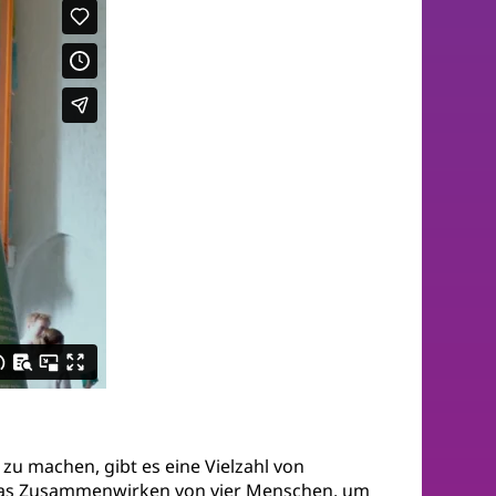
 zu machen, gibt es eine Vielzahl von
. das Zusammenwirken von vier Menschen, um