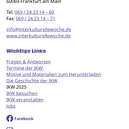
60069 Frankfurt am Main
Tel.
069 / 24 23 14 – 60
Fax:
069 / 24 23 14 – 71
info@interkulturellewoche.de
www.interkulturellewoche.de
Wichtige Links
Fragen & Antworten
Termine der IKW
Motive und Materialien zum Herunterladen
Die Geschichte der IKW
IKW 2025
IKW besuchen
IKW veranstalten
Jobs
Facebook