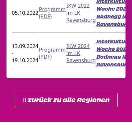
Interkulturel
IKW 2022
Woche 2022 
Programm
05.10.2022
im LK
(PDF)
Bodnegg (LK
Ravensburg
Ravensburg)
Interkulturel
13.09.2024
IKW 2024
Woche 2024 
Programm
-
im LK
(PDF)
Bodnegg (LK
19.10.2024
Ravensburg
Ravensburg)
 zurück zu alle Regionen