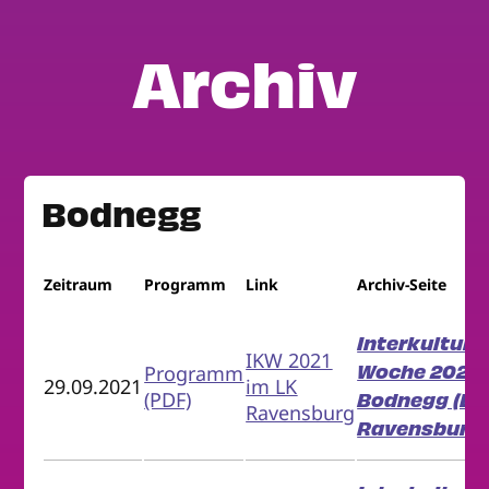
Archiv
Bodnegg
Zeitraum
Programm
Link
Archiv-Seite
Interkulturel
IKW 2021
Woche 2021 i
Programm
29.09.2021
im LK
(PDF)
Bodnegg (LK
Ravensburg
Ravensburg)