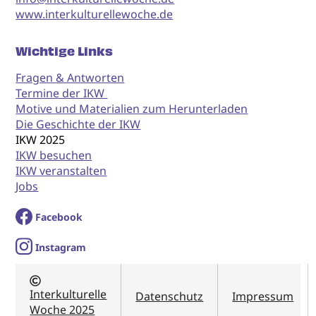
www.interkulturellewoche.de
Wichtige Links
Fragen & Antworten
Termine der IKW
Motive und Materialien zum Herunterladen
Die Geschichte der IKW
IKW 2025
IKW besuchen
IKW veranstalten
Jobs
Facebook
I
nstagram
Interkulturelle
Datenschutz
Impressum
Woche 2025