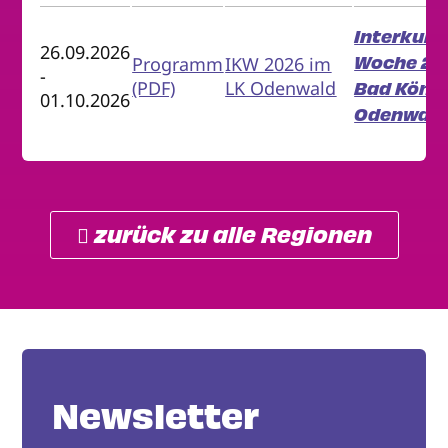
Interkultu
26.09.2026
Woche 20
Programm
IKW 2026 im
-
(PDF)
LK Odenwald
Bad König
01.10.2026
Odenwald
 zurück zu alle Regionen
Newsletter