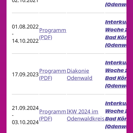
02.10.2021
(Odenwald
Interkultu
01.08.2022
Woche 202
Programm
-
(PDF)
Bad Köni
14.10.2022
(Odenwald
Interkultu
Woche 20
Programm
Diakonie
17.09.2023
(PDF)
Odenwald
Bad Köni
(Odenwald
Interkultu
21.09.2024
Woche 20
Programm
IKW 2024 im
-
(PDF)
Odenwaldkreis
Bad Köni
03.10.2024
(Odenwald