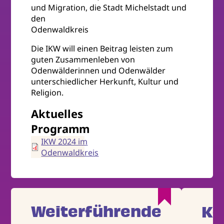
und Migration, die Stadt Michelstadt und
den
Odenwaldkreis
Die IKW will einen Beitrag leisten zum
guten Zusammenleben von
Odenwälderinnen und Odenwälder
unterschiedlicher Herkunft, Kultur und
Religion.
Aktuelles
Programm
IKW 2024 im
Odenwaldkreis
Weiterführende
Ko