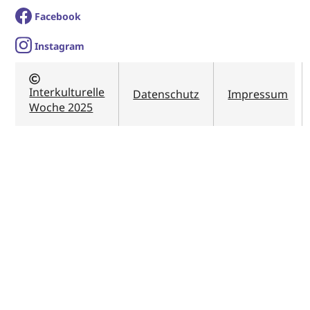
Facebook
I
nstagram
Interkulturelle
Datenschutz
Impressum
Woche 2025