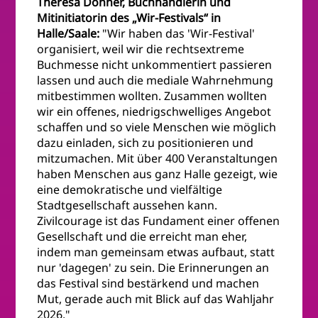
Theresa Donner, Buchhändlerin und
Mitinitiatorin des „Wir-Festivals“ in
Halle/Saale:
"Wir haben das 'Wir-Festival'
organisiert, weil wir die rechtsextreme
Buchmesse nicht unkommentiert passieren
lassen und auch die mediale Wahrnehmung
mitbestimmen wollten. Zusammen wollten
wir ein offenes, niedrigschwelliges Angebot
schaffen und so viele Menschen wie möglich
dazu einladen, sich zu positionieren und
mitzumachen. Mit über 400 Veranstaltungen
haben Menschen aus ganz Halle gezeigt, wie
eine demokratische und vielfältige
Stadtgesellschaft aussehen kann.
Zivilcourage ist das Fundament einer offenen
Gesellschaft und die erreicht man eher,
indem man gemeinsam etwas aufbaut, statt
nur 'dagegen' zu sein. Die Erinnerungen an
das Festival sind bestärkend und machen
Mut, gerade auch mit Blick auf das Wahljahr
2026."