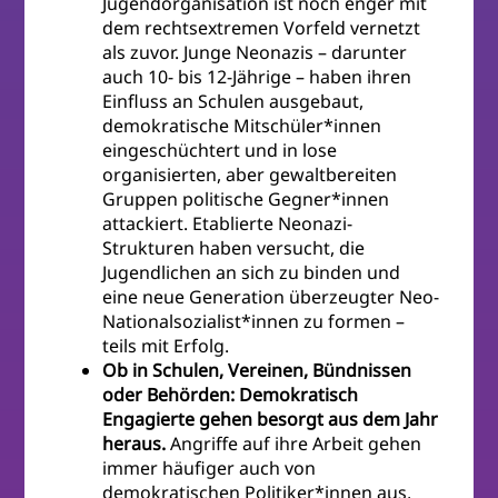
Jugendorganisation ist noch enger mit
dem rechtsextremen Vorfeld vernetzt
als zuvor. Junge Neonazis – darunter
auch 10- bis 12-Jährige – haben ihren
Einfluss an Schulen ausgebaut,
demokratische Mitschüler*innen
eingeschüchtert und in lose
organisierten, aber gewaltbereiten
Gruppen politische Gegner*innen
attackiert. Etablierte Neonazi-
Strukturen haben versucht, die
Jugendlichen an sich zu binden und
eine neue Generation überzeugter Neo-
Nationalsozialist*innen zu formen –
teils mit Erfolg.
Ob in Schulen, Vereinen, Bündnissen
oder Behörden: Demokratisch
Engagierte gehen besorgt aus dem Jahr
heraus.
Angriffe auf ihre Arbeit gehen
immer häufiger auch von
demokratischen Politiker*innen aus,