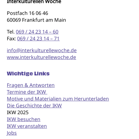
Interkulturellen Woche
Postfach 16 06 46
60069 Frankfurt am Main
Tel.
069 / 24 23 14 – 60
Fax:
069 / 24 23 14 – 71
info@interkulturellewoche.de
www.interkulturellewoche.de
Wichtige Links
Fragen & Antworten
Termine der IKW
Motive und Materialien zum Herunterladen
Die Geschichte der IKW
IKW 2025
IKW besuchen
IKW veranstalten
Jobs