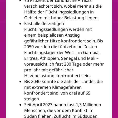
75 Prozent der Landfläche Afrikas
verschlechtert sich, wobei mehr als die
Hälfte der Flüchtlingssiedlungen in
Gebieten mit hoher Belastung liegen.
Fast alle derzeitigen
Flüchtlingssiedlungen werden mit
einem beispiellosen Anstieg
gefährlicher Hitze konfrontiert sein. Bis
2050 werden die fünfzehn heißesten
Flüchtlingslager der Welt – in Gambia,
Eritrea, Äthiopien, Senegal und Mali –
voraussichtlich fast 200 Tage oder mehr
pro Jahr mit gefährlicher
Hitzebelastung konfrontiert sein.
Bis 2040 könnte die Zahl der Länder, die
mit extremen Klimagefahren
konfrontiert sind, von drei auf 65
steigen.
Seit April 2023 haben fast 1,3 Millionen
Menschen, die vor dem Konflikt im
Sudan fliehen, Zuflucht im Südsudan