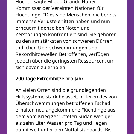
Flucht", sagte Filippo Grandi, Hoher
Kommissar der Vereinten Nationen für
Flüchtlinge. "Dies sind Menschen, die bereits
immense Verluste erlitten haben und nun
erneut mit denselben Nöten und
Zerstörungen konfrontiert sind. Sie gehören
zu den am stärksten von schweren Dürren,
tödlichen Überschwemmungen und
Rekordhitzewellen Betroffenen, verfügen
jedoch über die geringsten Ressourcen, um
sich davon zu erholen."
200 Tage Extremhitze pro Jahr
An vielen Orten sind die grundlegenden
Hilfssysteme stark belastet. In Teilen des von
Überschwemmungen betroffenen Tschad
erhalten neu angekommene Flüchtlinge aus
dem vom Krieg zerrütteten Sudan weniger
als zehn Liter Wasser pro Tag und liegen
damit weit unter den Notfallstandards. Bis