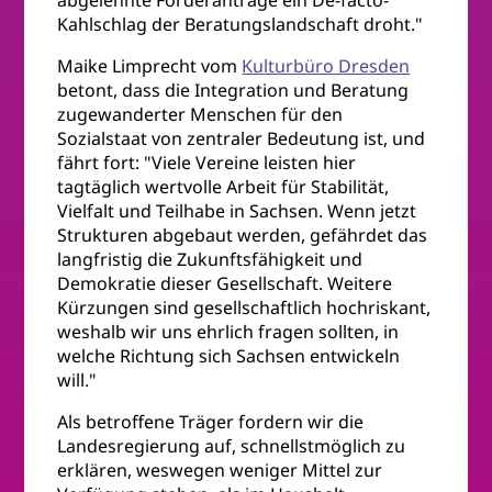
abgelehnte Förderanträge ein De-facto-
Kahlschlag der Beratungslandschaft droht."
Maike Limprecht vom
Kulturbüro Dresden
betont, dass die Integration und Beratung
zugewanderter Menschen für den
Sozialstaat von zentraler Bedeutung ist, und
fährt fort: "Viele Vereine leisten hier
tagtäglich wertvolle Arbeit für Stabilität,
Vielfalt und Teilhabe in Sachsen. Wenn jetzt
Strukturen abgebaut werden, gefährdet das
langfristig die Zukunftsfähigkeit und
Demokratie dieser Gesellschaft. Weitere
Kürzungen sind gesellschaftlich hochriskant,
weshalb wir uns ehrlich fragen sollten, in
welche Richtung sich Sachsen entwickeln
will."
Als betroffene Träger fordern wir die
Landesregierung auf, schnellstmöglich zu
erklären, weswegen weniger Mittel zur