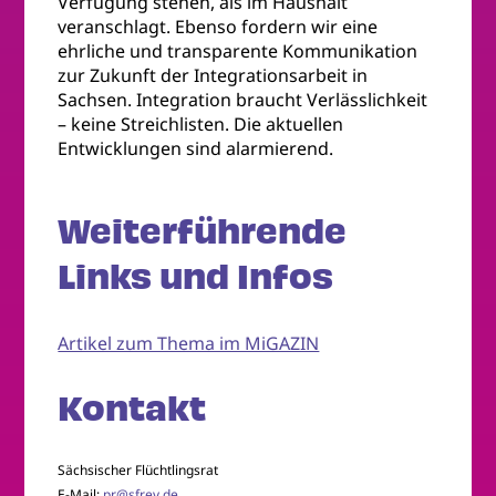
Verfügung stehen, als im Haushalt
veranschlagt. Ebenso fordern wir eine
ehrliche und transparente Kommunikation
zur Zukunft der Integrationsarbeit in
Sachsen. Integration braucht Verlässlichkeit
– keine Streichlisten. Die aktuellen
Entwicklungen sind alarmierend.
Weiterführende
Links und Infos
Artikel zum Thema im MiGAZIN
Kontakt
Sächsischer Flüchtlingsrat
E-Mail:
pr@sfrev.de