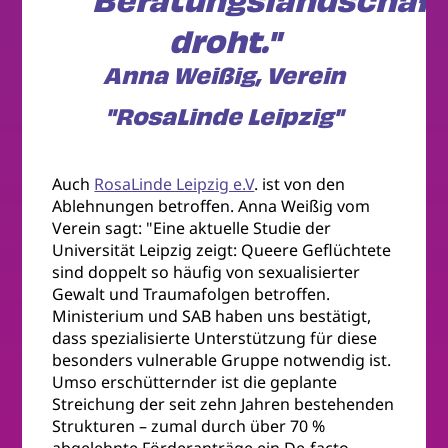
Beratungslandschaft
droht."
Anna Weißig, Verein
"RosaLinde Leipzig"
Auch
RosaLinde Leipzig e.V
. ist von den
Ablehnungen betroffen. Anna Weißig vom
Verein sagt: "Eine aktuelle Studie der
Universität Leipzig zeigt: Queere Geflüchtete
sind doppelt so häufig von sexualisierter
Gewalt und Traumafolgen betroffen.
Ministerium und SAB haben uns bestätigt,
dass spezialisierte Unterstützung für diese
besonders vulnerable Gruppe notwendig ist.
Umso erschütternder ist die geplante
Streichung der seit zehn Jahren bestehenden
Strukturen – zumal durch über 70 %