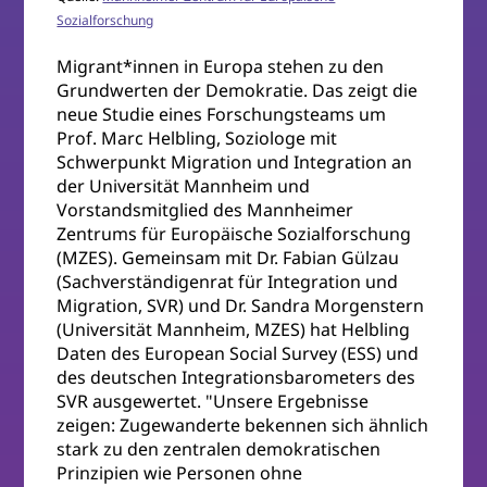
Sozialforschung
Migrant*innen in Europa stehen zu den
Grundwerten der Demokratie. Das zeigt die
neue Studie eines Forschungsteams um
Prof. Marc Helbling, Soziologe mit
Schwerpunkt Migration und Integration an
der Universität Mannheim und
Vorstandsmitglied des Mannheimer
Zentrums für Europäische Sozialforschung
(MZES). Gemeinsam mit Dr. Fabian Gülzau
(Sachverständigenrat für Integration und
Migration, SVR) und Dr. Sandra Morgenstern
(Universität Mannheim, MZES) hat Helbling
Daten des European Social Survey (ESS) und
des deutschen Integrationsbarometers des
SVR ausgewertet. "Unsere Ergebnisse
zeigen: Zugewanderte bekennen sich ähnlich
stark zu den zentralen demokratischen
Prinzipien wie Personen ohne