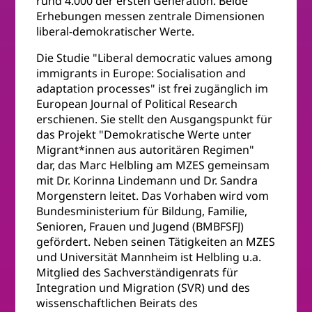
rund 4.000 der ersten Generation. Beide
Erhebungen messen zentrale Dimensionen
liberal-demokratischer Werte.
Die Studie "Liberal democratic values among
immigrants in Europe: Socialisation and
adaptation processes" ist frei zugänglich im
European Journal of Political Research
erschienen. Sie stellt den Ausgangspunkt für
das Projekt "Demokratische Werte unter
Migrant*innen aus autoritären Regimen"
dar, das Marc Helbling am MZES gemeinsam
mit Dr. Korinna Lindemann und Dr. Sandra
Morgenstern leitet. Das Vorhaben wird vom
Bundesministerium für Bildung, Familie,
Senioren, Frauen und Jugend (BMBFSFJ)
gefördert. Neben seinen Tätigkeiten an MZES
und Universität Mannheim ist Helbling u.a.
Mitglied des Sachverständigenrats für
Integration und Migration (SVR) und des
wissenschaftlichen Beirats des