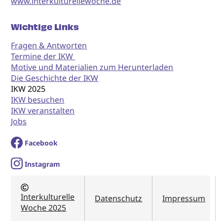
www.interkulturellewoche.de
Wichtige Links
Fragen & Antworten
Termine der IKW
Motive und Materialien zum Herunterladen
Die Geschichte der IKW
IKW 2025
IKW besuchen
IKW veranstalten
Jobs
Facebook
I
nstagram
Interkulturelle
Datenschutz
Impressum
Woche 2025