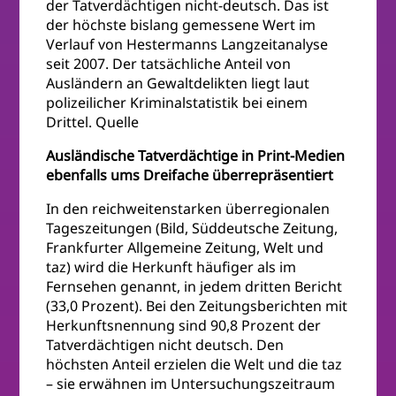
der Tatverdächtigen nicht-deutsch. Das ist
der höchste bislang gemessene Wert im
Verlauf von Hestermanns Langzeitanalyse
seit 2007. Der tatsächliche Anteil von
Ausländern an Gewaltdelikten liegt laut
polizeilicher Kriminalstatistik bei einem
Drittel. Quelle
Ausländische Tatverdächtige in Print-Medien
ebenfalls ums Dreifache überrepräsentiert
In den reichweitenstarken überregionalen
Tageszeitungen (Bild, Süddeutsche Zeitung,
Frankfurter Allgemeine Zeitung, Welt und
taz) wird die Herkunft häufiger als im
Fernsehen genannt, in jedem dritten Bericht
(33,0 Prozent). Bei den Zeitungsberichten mit
Herkunftsnennung sind 90,8 Prozent der
Tatverdächtigen nicht deutsch. Den
höchsten Anteil erzielen die Welt und die taz
– sie erwähnen im Untersuchungszeitraum