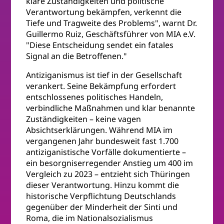
klare Zuständigkeiten und politische
Verantwortung bekämpfen, verkennt die
Tiefe und Tragweite des Problems", warnt Dr.
Guillermo Ruiz, Geschäftsführer von MIA e.V.
"Diese Entscheidung sendet ein fatales
Signal an die Betroffenen."
Antiziganismus ist tief in der Gesellschaft
verankert. Seine Bekämpfung erfordert
entschlossenes politisches Handeln,
verbindliche Maßnahmen und klar benannte
Zuständigkeiten – keine vagen
Absichtserklärungen. Während MIA im
vergangenen Jahr bundesweit fast 1.700
antiziganistische Vorfälle dokumentierte –
ein besorgniserregender Anstieg um 400 im
Vergleich zu 2023 – entzieht sich Thüringen
dieser Verantwortung. Hinzu kommt die
historische Verpflichtung Deutschlands
gegenüber der Minderheit der Sinti und
Roma, die im Nationalsozialismus