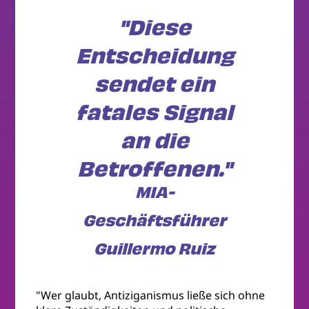
"Diese
Entscheidung
sendet ein
fatales Signal
an die
Betroffenen."
MIA-
Geschäftsführer
Guillermo Ruiz
"Wer glaubt, Antiziganismus ließe sich ohne