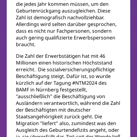
die jedes Jahr kommen müssen, um den
Geburtenrückgang auszugleichen. Diese
Zahl ist demografisch nachvollziehbar.
Allerdings wird selten darüber gesprochen,
dass es nicht nur Fachpersonen, sondern
auch gering qualifizierte Erwerbspersonen
braucht.
Die Zahl der Erwerbstätigen hat mit 46
Millionen einen historischen Höchststand
erreicht. Die sozialversicherungspflichtige
Beschäftigung steigt. Dafür ist, so wurde
kürzlich auf der Tagung #NTM2024 des
BAMF in Nürnberg festgestellt,
"ausschließlich" die Beschäftigung von
Ausländern verantwortlich, während die Zahl
der Beschäftigten mit deutscher
Staatsangehörigkeit zurück geht. Die
Migration "liefert" also, zumindest was den
Ausgleich des Geburtendefizits angeht, oder
ja, sie übererfüllt das Ziel: seit der Wende ließ