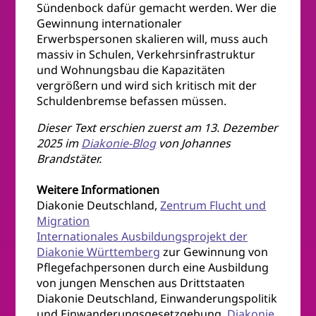
Sündenbock dafür gemacht werden. Wer die
Gewinnung internationaler
Erwerbspersonen skalieren will, muss auch
massiv in Schulen, Verkehrsinfrastruktur
und Wohnungsbau die Kapazitäten
vergrößern und wird sich kritisch mit der
Schuldenbremse befassen müssen.
Dieser Text erschien zuerst am 13. Dezember
2025 im
Diakonie-Blog
von Johannes
Brandstäter.
Weitere Informationen
Diakonie Deutschland,
Zentrum Flucht und
Migration
Internationales Ausbildungsprojekt der
Diakonie Württemberg
zur Gewinnung von
Pflegefachpersonen durch eine Ausbildung
von jungen Menschen aus Drittstaaten
Diakonie Deutschland, Einwanderungspolitik
und Einwanderungsgesetzgebung,
Diakonie