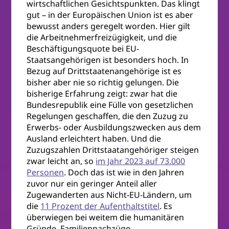
wirtschaftlichen Gesichtspunkten. Das klingt
gut – in der Europäischen Union ist es aber
bewusst anders geregelt worden. Hier gilt
die Arbeitnehmerfreizügigkeit, und die
Beschäftigungsquote bei EU-
Staatsangehörigen ist besonders hoch. In
Bezug auf Drittstaatenangehörige ist es
bisher aber nie so richtig gelungen. Die
bisherige Erfahrung zeigt: zwar hat die
Bundesrepublik eine Fülle von gesetzlichen
Regelungen geschaffen, die den Zuzug zu
Erwerbs- oder Ausbildungszwecken aus dem
Ausland erleichtert haben. Und die
Zuzugszahlen Drittstaatangehöriger steigen
zwar leicht an, so
im Jahr 2023 auf 73.000
Personen
. Doch das ist wie in den Jahren
zuvor nur ein geringer Anteil aller
Zugewanderten aus Nicht-EU-Ländern, um
die
11 Prozent der Aufenthaltstitel
. Es
überwiegen bei weitem die humanitären
Gründe, Familiennachzüge,