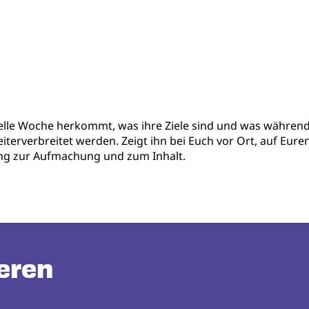
relle Woche herkommt, was ihre Ziele sind und was während d
weiterverbreitet werden. Zeigt ihn bei Euch vor Ort, auf Eu
ng zur Aufmachung und zum Inhalt.
eren