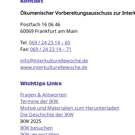
Kontakt
Ökumenischer Vorbereitungsausschuss zur Interk
Postfach 16 06 46
60069 Frankfurt am Main
Tel.
069 / 24 23 14 – 60
Fax:
069 / 24 23 14 – 71
info@interkulturellewoche.de
www.interkulturellewoche.de
Wichtige Links
Fragen & Antworten
Termine der IKW
Motive und Materialien zum Herunterladen
Die Geschichte der IKW
IKW 2025
IKW besuchen
IKW veranstalten