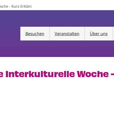
oche - Kurz Erklärt
Besuchen
Veranstalten
Über uns
 Interkulturelle Woche -