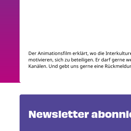
Der Animationsfilm erklärt, wo die Interkultu
motivieren, sich zu beteiligen. Er darf gerne 
Kanälen. Und gebt uns gerne eine Rückmeldu
Newsletter abonni