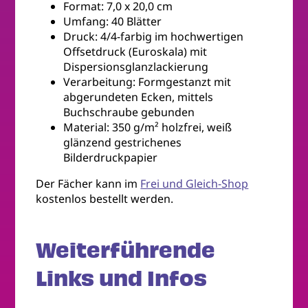
Format: 7,0 x 20,0 cm
Umfang: 40 Blätter
Druck: 4/4-farbig im hochwertigen
Offsetdruck (Euroskala) mit
Dispersionsglanzlackierung
Verarbeitung: Formgestanzt mit
abgerundeten Ecken, mittels
Buchschraube gebunden
Material: 350 g/m² holzfrei, weiß
glänzend gestrichenes
Bilderdruckpapier
Der Fächer kann im
Frei und Gleich-Shop
kostenlos bestellt werden.
Weiterführende
Links und Infos