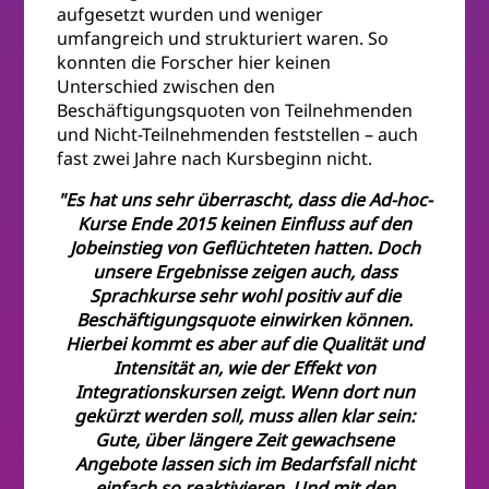
aufgesetzt wurden und weniger
umfangreich und strukturiert waren. So
konnten die Forscher hier keinen
Unterschied zwischen den
Beschäftigungsquoten von Teilnehmenden
und Nicht-Teilnehmenden feststellen – auch
fast zwei Jahre nach Kursbeginn nicht.
"Es hat uns sehr überrascht, dass die Ad-hoc-
Kurse Ende 2015 keinen Einfluss auf den
Jobeinstieg von Geflüchteten hatten. Doch
unsere Ergebnisse zeigen auch, dass
Sprachkurse sehr wohl positiv auf die
Beschäftigungsquote einwirken können.
Hierbei kommt es aber auf die Qualität und
Intensität an, wie der Effekt von
Integrationskursen zeigt. Wenn dort nun
gekürzt werden soll, muss allen klar sein:
Gute, über längere Zeit gewachsene
Angebote lassen sich im Bedarfsfall nicht
einfach so reaktivieren. Und mit den