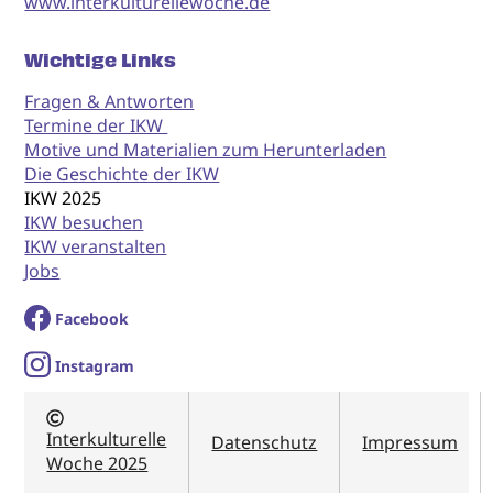
www.interkulturellewoche.de
Wichtige Links
Fragen & Antworten
Termine der IKW
Motive und Materialien zum Herunterladen
Die Geschichte der IKW
IKW 2025
IKW besuchen
IKW veranstalten
Jobs
Facebook
I
nstagram
Interkulturelle
Datenschutz
Impressum
Woche 2025