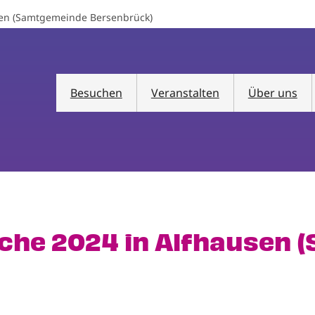
usen (Samtgemeinde Bersenbrück)
Besuchen
Veranstalten
Über uns
oche 2024 in Alfhausen