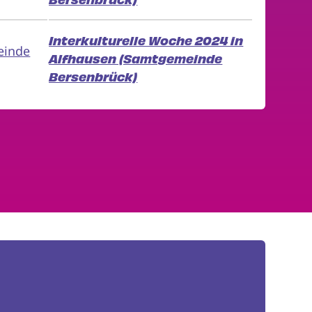
Bersenbrück)
Interkulturelle Woche 2024 in
einde
Alfhausen (Samtgemeinde
Bersenbrück)