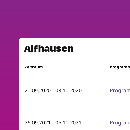
Alfhausen
Zeitraum
Program
20.09.2020
-
03.10.2020
Program
26.09.2021
-
06.10.2021
Program