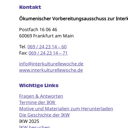
Kontakt
Ökumenischer Vorbereitungsausschuss zur Interk
Postfach 16 06 46
60069 Frankfurt am Main
Tel.
069 / 24 23 14 – 60
Fax:
069 / 24 23 14 – 71
info@interkulturellewoche.de
www.interkulturellewoche.de
Wichtige Links
Fragen & Antworten
Termine der IKW
Motive und Materialien zum Herunterladen
Die Geschichte der IKW
IKW 2025
IKW besuchen