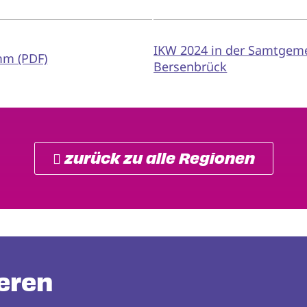
IKW 2024 in der Samtgem
m (PDF)
Bersenbrück
 zurück zu alle Regionen
eren