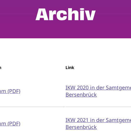
Archiv
m
Link
IKW 2020 in der Samtgem
m (PDF)
Bersenbrück
IKW 2021 in der Samtgem
m (PDF)
Bersenbrück