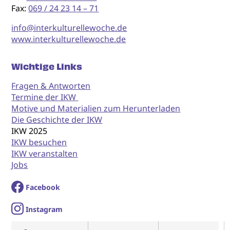
Fax:
069 / 24 23 14 – 71
info@interkulturellewoche.de
www.interkulturellewoche.de
Wichtige Links
Fragen & Antworten
Termine der IKW
Motive und Materialien zum Herunterladen
Die Geschichte der IKW
IKW 2025
IKW besuchen
IKW veranstalten
Jobs
Facebook
I
nstagram