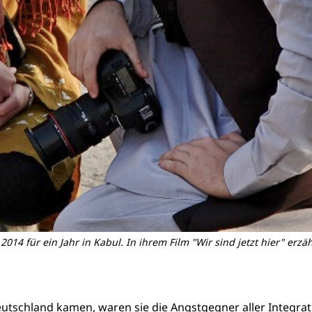
014 für ein Jahr in Kabul. In ihrem Film "Wir sind jetzt hier" e
utschland kamen, waren sie die Angstgegner aller Integrati