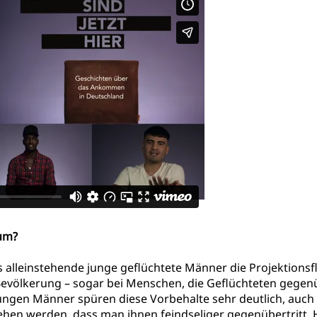
rum?
alleinstehende junge geflüchtete Männer die Projektionsf
er Bevölkerung – sogar bei Menschen, die Geflüchteten geg
ungen Männer spüren diese Vorbehalte sehr deutlich, auch 
ehen werden, dass man ihnen feindseliger gegenübertritt.