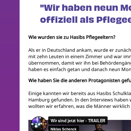
"Wir haben neun M
offiziell als Pfleg
Wie wurden sie zu Hasibs Pflegeeltern?
Als er in Deutschland ankam, wurde er zunäch
mit zehn Leuten in einem Zimmer und war imm
übernommen, damit wir ihn bei Behördengäng
haben es einfach getan und danach neun Monat
Wie haben Sie die anderen Protagonisten gef
Einige kannten wir bereits aus Hasibs Schulkl
Hamburg gefunden. In den Interviews haben wi
wollten wir erfahren, was die Männer wirklich 