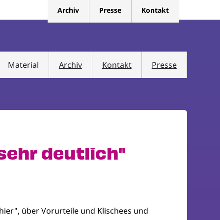
Archiv
Presse
Kontakt
Material
Archiv
Kontakt
Presse
sehr deutlich"
 hier", über Vorurteile und Klischees und