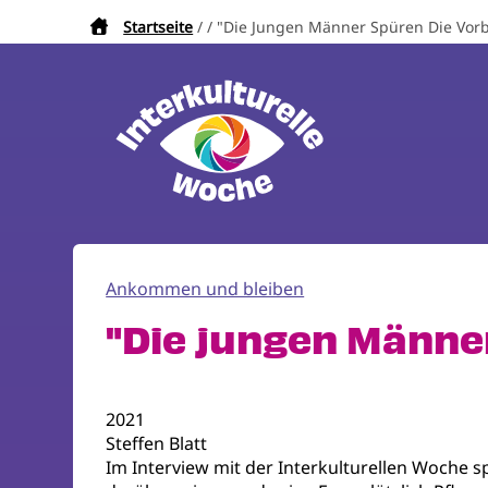
Direkt
Startseite
"Die Jungen Männer Spüren Die Vorb
Pfadnavigation
zum
Inhalt
Ankommen und bleiben
"Die jungen Männer
2021
Steffen Blatt
Im Interview mit der Interkulturellen Woche sp