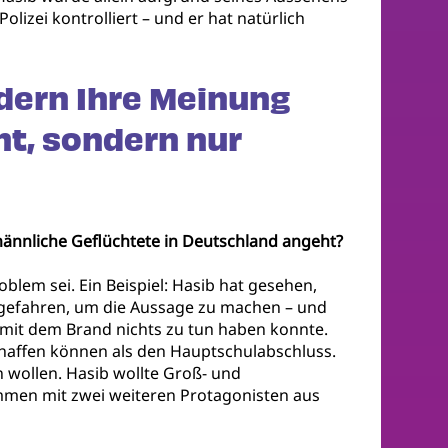
zei kontrolliert – und er hat natürlich
dern Ihre Meinung
nt, sondern nur
männliche Geflüchtete in Deutschland angeht?
blem sei. Ein Beispiel: Hasib hat gesehen,
r gefahren, um die Aussage zu machen – und
r mit dem Brand nichts zu tun haben konnte.
chaffen können als den Hauptschulabschluss.
n wollen. Hasib wollte Groß- und
ammen mit zwei weiteren Protagonisten aus