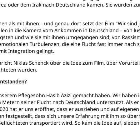
itrea oder dem Irak nach Deutschland kamen. Sie wurden zu
hen als mit ihnen – und genau dort setzt der Film "Wir sind
ählen in die Kamera vom Ankommen in Deutschland – von 
gsten und wie sie mit ihnen umgegangen sind, von Rassism
motionalen Turbulenzen, die eine Flucht fast immer nach sic
it Integration gelingt.
pricht Niklas Schenck über die Idee zum Film, über Vorurtei
lüchteten wurden.
 entstanden?
 unserem Pflegesohn Hasib Azizi gemacht haben. Wir haben 
 Metern seiner Flucht nach Deutschland unterstützt. Als er 
0 hat er uns eröffnet, dass er ausziehen und auf eigenen 
en festgestellt, dass sich unsere Erfahrung mit ihm so über
flüchteten transportiert wird. So kam die Idee auf, sieben