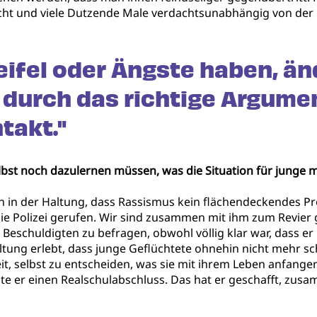
t und viele Dutzende Male verdachtsunabhängig von der Poli
ifel oder Ängste haben, än
 durch das richtige Argume
takt."
lbst noch dazulernen müssen, was die Situation für junge 
ch in der Haltung, dass Rassismus kein flächendeckendes Pro
die Polizei gerufen. Wir sind zusammen mit ihm zum Revie
n Beschuldigten zu befragen, obwohl völlig klar war, dass e
ltung erlebt, dass junge Geflüchtete ohnehin nicht mehr s
it, selbst zu entscheiden, was sie mit ihrem Leben anfange
e er einen Realschulabschluss. Das hat er geschafft, zus