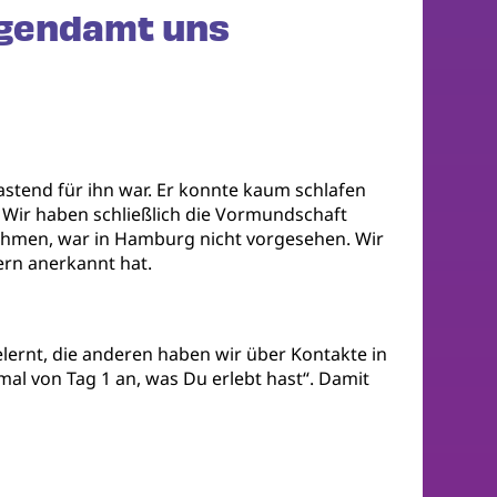
ugendamt uns
stend für ihn war. Er konnte kaum schlafen
 Wir haben schließlich die Vormundschaft
ehmen, war in Hamburg nicht vorgesehen. Wir
ltern anerkannt hat.
elernt, die anderen haben wir über Kontakte in
al von Tag 1 an, was Du erlebt hast“. Damit