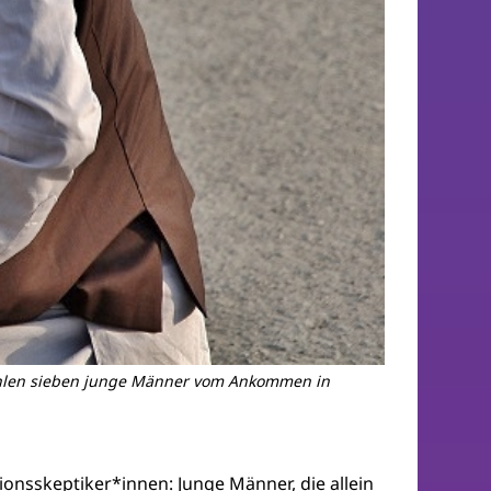
rzählen sieben junge Männer vom Ankommen in
onsskeptiker*innen: Junge Männer, die allein