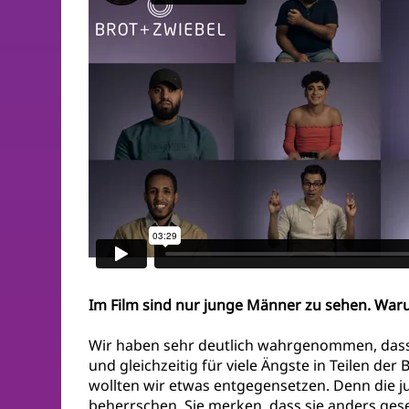
Im Film sind nur junge Männer zu sehen. Wa
Wir haben sehr deutlich wahrgenommen, dass 
und gleichzeitig für viele Ängste in Teilen d
wollten wir etwas entgegensetzen. Denn die j
beherrschen. Sie merken, dass sie anders ges