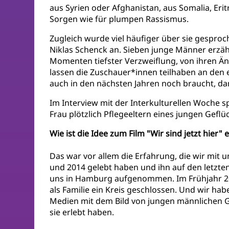
aus Syrien oder Afghanistan, aus Somalia, Er
Sorgen wie für plumpen Rassismus.
Zugleich wurde viel häufiger über sie gesproc
Niklas Schenck an. Sieben junge Männer erz
Momenten tiefster Verzweiflung, von ihren Än
lassen die Zuschauer*innen teilhaben an den e
auch in den nächsten Jahren noch braucht, dam
Im Interview mit der Interkulturellen Woche s
Frau plötzlich Pflegeeltern eines jungen Gef
Wie ist die Idee zum Film "Wir sind jetzt hier"
Das war vor allem die Erfahrung, die wir mit
und 2014 gelebt haben und ihn auf den letzten
uns in Hamburg aufgenommen. Im Frühjahr 202
als Familie ein Kreis geschlossen. Und wir hab
Medien mit dem Bild von jungen männlichen Ge
sie erlebt haben.