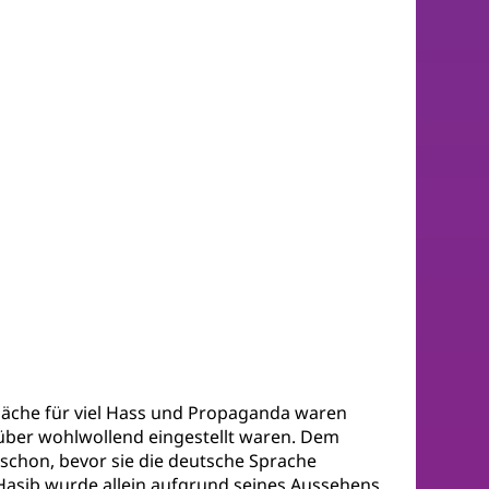
läche für viel Hass und Propaganda waren
enüber wohlwollend eingestellt waren. Dem
schon, bevor sie die deutsche Sprache
 Hasib wurde allein aufgrund seines Aussehens