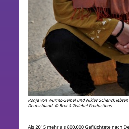
Ronja von Wurmb-Seibel und Niklas Schenck lebten 2
Deutschland. © Brot & Zwiebel Productions
Als 2015 mehr als 800.000 Geflüchtete nach De