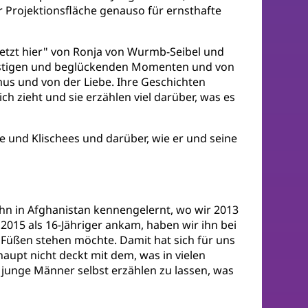
r Projektionsfläche genauso für ernsthafte
 jetzt hier" von Ronja von Wurmb-Seibel und
lustigen und beglückenden Momenten und von
us und von der Liebe. Ihre Geschichten
h zieht und sie erzählen viel darüber, was es
le und Klischees und darüber, wie er und seine
ihn in Afghanistan kennengelernt, wo wir 2013
2015 als 16-Jähriger ankam, haben wir ihn bei
Füßen stehen möchte. Damit hat sich für uns
haupt nicht deckt mit dem, was in vielen
 junge Männer selbst erzählen zu lassen, was