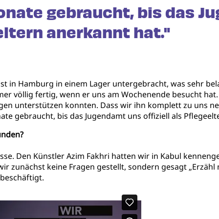
onate gebraucht, bis das J
eeltern anerkannt hat."
st in Hamburg in einem Lager untergebracht, was sehr bela
er völlig fertig, wenn er uns am Wochenende besucht hat.
en unterstützen konnten. Dass wir ihn komplett zu uns n
e gebraucht, bis das Jugendamt uns offiziell als Pflegee
unden?
asse. Den Künstler Azim Fakhri hatten wir in Kabul kenneng
r zunächst keine Fragen gestellt, sondern gesagt „Erzähl m
beschäftigt.