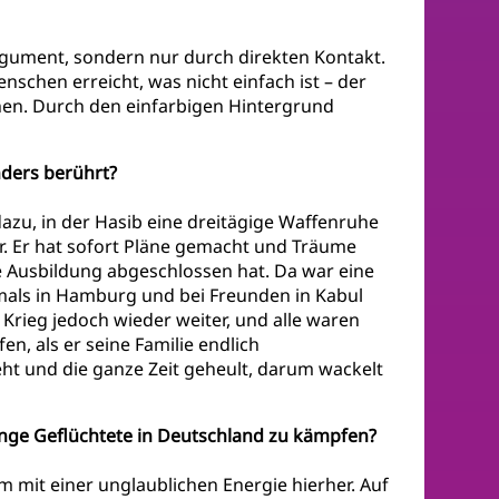
rgument, sondern nur durch direkten Kontakt.
nschen erreicht, was nicht einfach ist – der
chen. Durch den einfarbigen Hintergrund
ders berührt?
azu, in der Hasib eine dreitägige Waffenruhe
r. Er hat sofort Pläne gemacht und Träume
 Ausbildung abgeschlossen hat. Da war eine
mals in Hamburg und bei Freunden in Kabul
Krieg jedoch wieder weiter, und alle waren
en, als er seine Familie endlich
t und die ganze Zeit geheult, darum wackelt
nge Geflüchtete in Deutschland zu kämpfen?
m mit einer unglaublichen Energie hierher. Auf