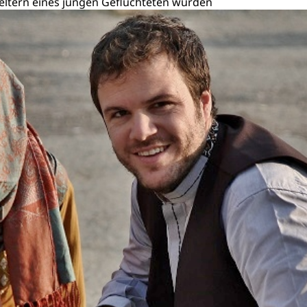
geeltern eines jungen Geflüchteten wurden