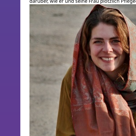
darüber, wie er und seine Frau plötzlich Pfle