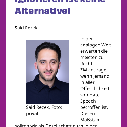
Alternative!
Said Rezek
In der
analogen Welt
erwarten die
meisten zu
Recht
Zivilcourage,
wenn jemand
in aller
Öffentlichkeit
von Hate
Speech
Said Rezek. Foto:
betroffen ist.
privat
Diesen
Maßstab
sollten wir als Gesellschaft auch in der