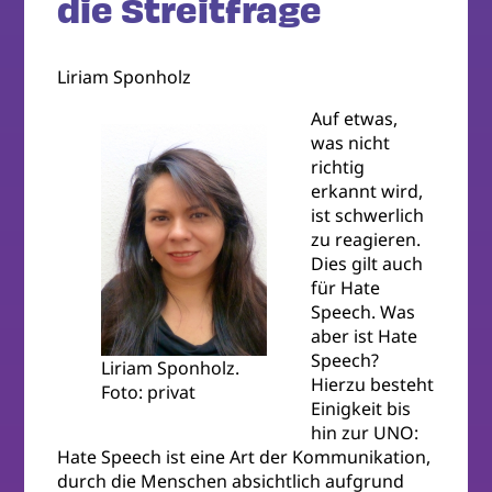
die Streitfrage
Liriam Sponholz
Auf etwas,
was nicht
richtig
erkannt wird,
ist schwerlich
zu reagieren.
Dies gilt auch
für Hate
Speech. Was
aber ist Hate
Speech?
Liriam Sponholz.
Hierzu besteht
Foto: privat
Einigkeit bis
hin zur UNO:
Hate Speech ist eine Art der Kommunikation,
durch die Menschen absichtlich aufgrund