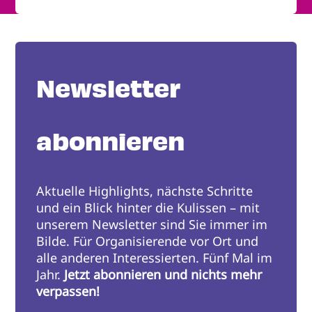
Newsletter
abonnieren
Aktuelle Highlights, nächste Schritte
und ein Blick hinter die Kulissen – mit
unserem Newsletter sind Sie immer im
Bilde. Für Organisierende vor Ort und
alle anderen Interessierten. Fünf Mal im
Jahr.
Jetzt abonnieren und nichts mehr
verpassen!