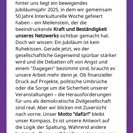
hinter uns liegt ein bewegendes
Jubiläumsjahr 2025, in dem wir gemeinsam
50 Jahre Interkulturelle Woche gefeiert
haben – ein Meilenstein, der die
beeindruckende
Kraft und Beständigkeit
unseres Netzwerks
sichtbar gemacht hat.
Doch wir wissen: Ein Jubiläum ist kein
Ruhekissen. Gerade jetzt, wo der
gesellschaftliche Gegenwind spürbar stärker
wird und die Debatten oft von Angst und
einem "Dagegen" bestimmt sind, braucht es
unsere Arbeit mehr denn je. Ob finanzieller
Druck auf Projekte, politische Umbrüche
oder die Sorge um die Sicherheit unserer
Veranstaltungen – die Herausforderungen
für uns als demokratische Zivilgesellschaft
sind real. Aber wir blicken mit Zuversicht
nach vorne. Unser
Motto "dafür!"
bleibt
unser Kompass. Es ist unsere Antwort auf
die Logik der Spaltung. Während andere