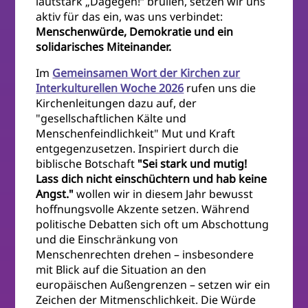
lautstark „Dagegen!“ brüllen, setzen wir uns
aktiv für das ein, was uns verbindet:
Menschenwürde, Demokratie und ein
solidarisches Miteinander.
Im
Gemeinsamen Wort der Kirchen zur
Interkulturellen Woche 2026
rufen uns die
Kirchenleitungen dazu auf, der
"gesellschaftlichen Kälte und
Menschenfeindlichkeit" Mut und Kraft
entgegenzusetzen. Inspiriert durch die
biblische Botschaft
"Sei stark und mutig!
Lass dich nicht einschüchtern und hab keine
Angst."
wollen wir in diesem Jahr bewusst
hoffnungsvolle Akzente setzen. Während
politische Debatten sich oft um Abschottung
und die Einschränkung von
Menschenrechten drehen – insbesondere
mit Blick auf die Situation an den
europäischen Außengrenzen – setzen wir ein
Zeichen der Mitmenschlichkeit. Die Würde