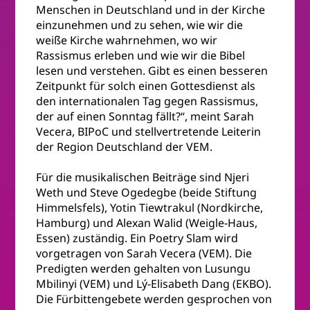
Menschen in Deutschland und in der Kirche
einzunehmen und zu sehen, wie wir die
weiße Kirche wahrnehmen, wo wir
Rassismus erleben und wie wir die Bibel
lesen und verstehen. Gibt es einen besseren
Zeitpunkt für solch einen Gottesdienst als
den internationalen Tag gegen Rassismus,
der auf einen Sonntag fällt?“, meint Sarah
Vecera, BIPoC und stellvertretende Leiterin
der Region Deutschland der VEM.
Für die musikalischen Beiträge sind Njeri
Weth und Steve Ogedegbe (beide Stiftung
Himmelsfels), Yotin Tiewtrakul (Nordkirche,
Hamburg) und Alexan Walid (Weigle-Haus,
Essen) zuständig. Ein Poetry Slam wird
vorgetragen von Sarah Vecera (VEM). Die
Predigten werden gehalten von Lusungu
Mbilinyi (VEM) und Lý-Elisabeth Dang (EKBO).
Die Fürbittengebete werden gesprochen von