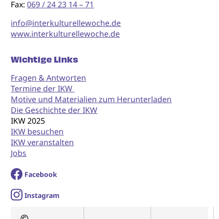
Fax:
069 / 24 23 14 – 71
info@interkulturellewoche.de
www.interkulturellewoche.de
Wichtige Links
Fragen & Antworten
Termine der IKW
Motive und Materialien zum Herunterladen
Die Geschichte der IKW
IKW 2025
IKW besuchen
IKW veranstalten
Jobs
Facebook
I
nstagram