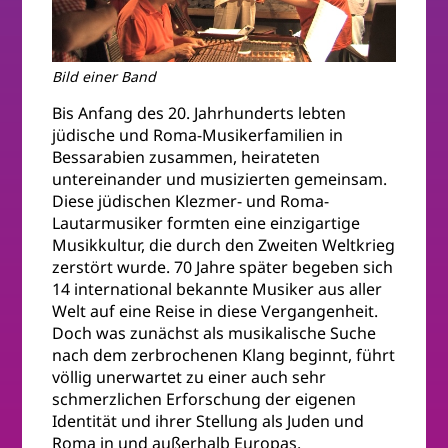
Bild einer Band
Bis Anfang des 20. Jahrhunderts lebten
jüdische und Roma-Musikerfamilien in
Bessarabien zusammen, heirateten
untereinander und musizierten gemeinsam.
Diese jüdischen Klezmer- und Roma-
Lautarmusiker formten eine einzigartige
Musikkultur, die durch den Zweiten Weltkrieg
zerstört wurde. 70 Jahre später begeben sich
14 international bekannte Musiker aus aller
Welt auf eine Reise in diese Vergangenheit.
Doch was zunächst als musikalische Suche
nach dem zerbrochenen Klang beginnt, führt
völlig unerwartet zu einer auch sehr
schmerzlichen Erforschung der eigenen
Identität und ihrer Stellung als Juden und
Roma in und außerhalb Europas.