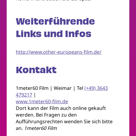
Weiterführende
Links und Infos
http://www.other-europeans-film.de/
Kontakt
1meter60 Film | Weimar | Tel
(+49) 3643
479217
|
www.1meter60-film.de
Dort kann der Film auch online gekauft
werden. Bei Fragen zu den
Aufführungsrechten wenden Sie sich bitte
an.
1meter60 Film